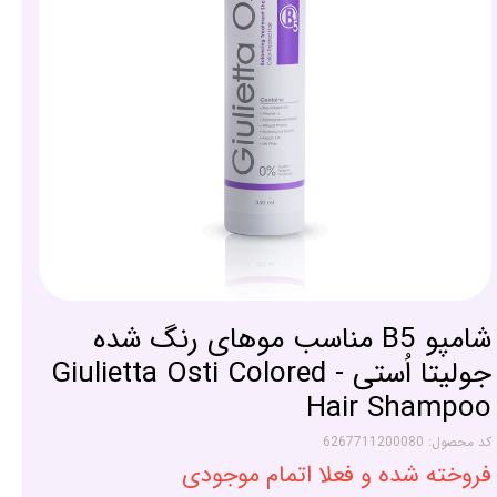
شامپو B5 مناسب موهای رنگ شده
جولیتا اُستی - Giulietta Osti Colored
Hair Shampoo
کد محصول: 6267711200080
فروخته شده و فعلا اتمام موجودی