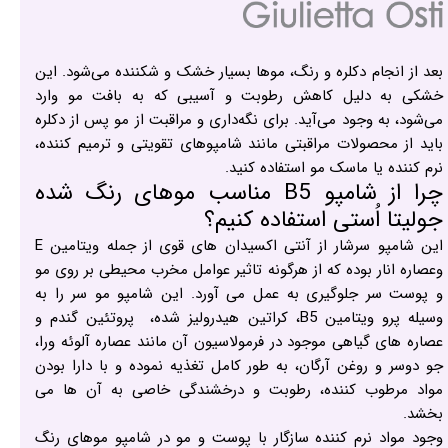
بعد از انجام دکلره و رنگ، موها بسیار خشک و شکننده می‌شود. این
خشکی به دلیل کاهش رطوبت و آسیبی که به بافت مو وارد
می‌شود، به وجود می‌آید. برای نگه‌داری و مراقبت از مو پس از دکلره
باید از محصولات مراقبتی مانند شامپوهای تقویتی و ترمیم کننده،
نرم کننده یا ماسک مو استفاده کنید.
چرا از شامپو B5 مناسب موهای رنگ شده
جولیتا اُستی استفاده کنیم؟
این شامپو سرشار از آنتی اکسیدان های قوی از جمله ویتامین E
وعصاره انار بوده که از هرگونه تاثیر عوامل مخرب محیطی بر روی مو
و پوست سر جلوگیری به عمل می آورد. این شامپو مو سر را به
وسیله پرو ویتامین B5، کراتین هیدرولیز شده، پروتئین گندم و
عصاره های گیاهی موجود در فرمولاسیون آن مانند عصاره آلوئه ورا،
جو دوسر و روغن آرگان، به طور کامل تغذیه نموده و با دارا بودن
مواد مرطوب کننده، رطوبت و درخشندگی خاصی به آن ها می
بخشد.
وجود مواد نرم کننده سازگار با پوست و مو در شامپو موهای رنگ