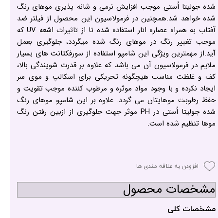
شده جولیتا اُستی موجب افزایش نرمی و شانه پذیری موهای رنگ
شده خواهد شد.همچنین در فرمولاسیون این محصول از فیلتر ضد
آفتاب به همراه عصاره انار استفاده شده تا از تاثیرات اشعه UV که
موجب تغییر رنگ در موهای رنگ شده میگردد، جلوگیری بعمل
آید.از مهمترین ویژگی این شامپو استفاده از سورفکتانت های بسیار
ملایم در فرمولاسیون آن می باشد که علاوه بر قدرت شویندگی بالا،
کف و غلظت مناسب هیچگونه تحریکی برای اسکالپ و موی سر
ایجاد نکرده و با وجود مواد موثره و مرطوب کننده موجب تقویت و
حفظ رطوبت موهایتان می گردد. علاوه بر این شامپو موهای رنگ
شده جولیتا اُستی در PH موثر جهت جلوگیری از ازبین رفتن رنگ
موها تنظیم شده است.
افزودن به علاقه مندی ها
مشخصات محصول
مشخصات کلی