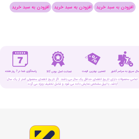
افزودن به سبد خرید
افزودن به سبد خرید
افزودن به سبد خرید
افزو
سال سریع به سراسر کشور
تضمین بهترین قیمت
پاسخگوی شما در 7 روز هفته
ضمانت اصل بودن کالا
تمامی محصولات دارای تاریخ انقضای حداقل یک سال می باشند. اگر تاریخ انقضای محصولی کمتر از یک سال
باشد، با لیبل مشخص نمایش داده می شود و شامل تخفیف ویژه می گردد!