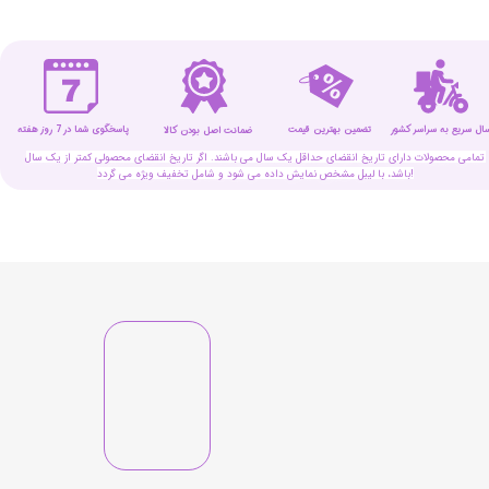
سال سریع به سراسر کشور
تضمین بهترین قیمت
پاسخگوی شما در 7 روز هفته
ضمانت اصل بودن کالا
تمامی محصولات دارای تاریخ انقضای حداقل یک سال می باشند. اگر تاریخ انقضای محصولی کمتر از یک سال
باشد، با لیبل مشخص نمایش داده می شود و شامل تخفیف ویژه می گردد!