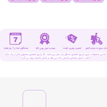
سال سریع به سراسر کشور
تضمین بهترین قیمت
پاسخگوی شما در 7 روز هفته
ضمانت اصل بودن کالا
تمامی محصولات دارای تاریخ انقضای حداقل یک سال می باشند. اگر تاریخ انقضای محصولی کمتر از یک سال
باشد، با لیبل مشخص نمایش داده می شود و شامل تخفیف ویژه می گردد!