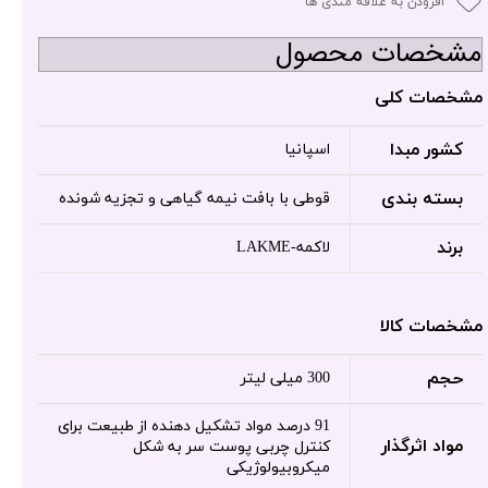
افزودن به علاقه مندی ها
مشخصات محصول
مشخصات کلی
کشور مبدا
اسپانیا
بسته بندی
قوطی با بافت نیمه گیاهی و تجزیه شونده
برند
لاکمه-LAKME
مشخصات کالا
حجم
300 میلی لیتر
91 درصد مواد تشکیل دهنده از طبیعت برای
مواد اثرگذار
کنترل چربی پوست سر به شکل
میکروبیولوژیکی