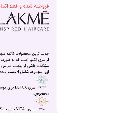
فروخته شده و فعلا اتم
از سری تکنیا است که به صورت و
مشکلات ناشی از پوست سر می پر
این مجموعه شامل 4 دسته محصول قوی برای رفع 4 مشکل با توجه به نیاز شماست:
سری DETOX 
مخصوص.
سری VITAL ب