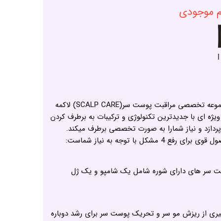
ام موجودی
جدید ترین محصولات لاکمه مجموعه تخصصی مراقبت پوست سر(SCALP CARE) لاکمه
یژه ای با جدیدترین تکنولوژی و ترکیبات به برطرف کردن
دازد و نیاز شمارا به صورت تخصصی برطرف میکند.
برای پوست سر های دارای شوره شامل یک شامپو و یک ژل
رای جلوگیری از ریزش مو سر و تحریک پوست سر برای رشد دوباره