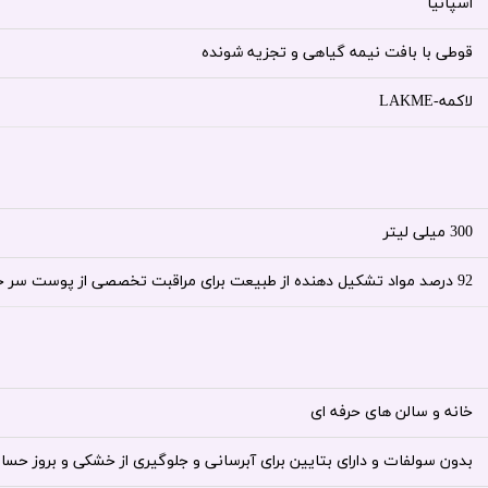
اسپانیا
قوطی با بافت نیمه گیاهی و تجزیه شونده
لاکمه-LAKME
300 میلی لیتر
92 درصد مواد تشکیل دهنده از طبیعت برای مراقبت تخصصی از پوست سر خشک و حساس به شکل میکروبیولوژیکی
خانه و سالن های حرفه ای
بدون سولفات و دارای بتایین برای آبرسانی و جلوگیری از خشکی و بروز 