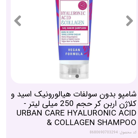
شامپو بدون سولفات هیالورونیک اسید و
کلاژن اربن کر حجم 250 میلی لیتر -
URBAN CARE HYALURONIC ACID
& COLLAGEN SHAMPOO
کد محصول: 8680690703294