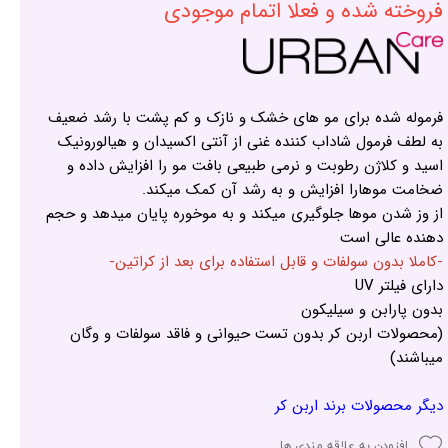
فروخته شده و فعلا اتمام موجودی
فرموله شده برای مو های خشک و نازک و کم پشت با رشد ضعیف
به لطف فرمول شاداب کننده غنی از آنتی اکسیدان و هیالورونیک
اسید و کلاژن رطوبت و نرمی طبیعی بافت مو را افزایش داده و
ضخامت موهارا افزایش و به رشد آن کمک میکند.
از وز شدن موها جلوگیری میکند و به موخوره پایان میدهد و حجم
دهنده عالی است
-کاملا بدون سولفات و قابل استفاده برای بعد از کراتین-
دارای فیلتر UV
بدون پارابن و سیلیکون
(محصولات اربن کر بدون تست حیوانی و فاقد سولفات و وگان
میباشند)
دیگر محصولات برند اربن کر
افزودن به علاقه مندی ها