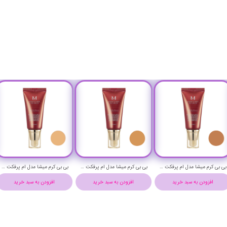
بی بی کرم میشا مدل ام پرفکت حجم 50 میلی لیتر شماره 31 - MISSHA M PERFECT COVER BB CREAM NO 31
بی بی کرم میشا مدل ام پرفکت حجم 50 میلی لیتر شماره 29 - MISSHA M PERFECT COVER BB CREAM NO 29
بی بی کرم میشا مدل ام پرفکت حجم 50 میلی لیتر شماره 27 - MISSHA M PERFECT COVER BB CREAM NO 27
افزودن به سبد خرید
افزودن به سبد خرید
افزودن به سبد خرید