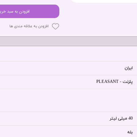
افزودن به سبد خری
افزودن به علاقه مندی ها
ایران
پلزنت - PLEASANT
40 میلی لیتر
بله