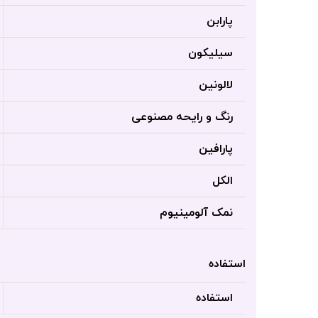
پارابن
سیلیکون
لالونین
رنگ و رایحه مصنوعی
پارافین
الکل
نمک آلومینیوم
استفاده
استفاده