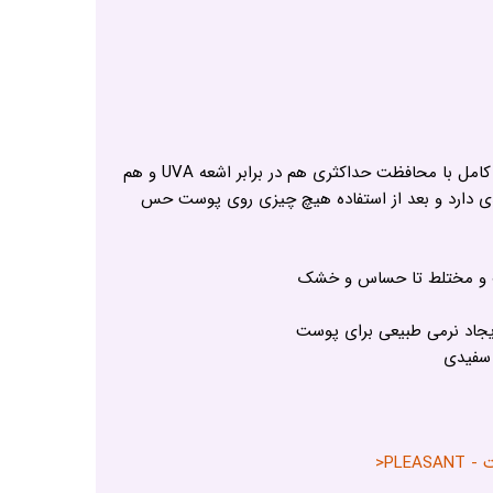
ضد آفتاب پلزنت یک ضد آفتاب کامل با محافظت حداکثری هم در برابر اشعه UVA و هم
فلوییدی دارد و بعد از استفاده هیچ چیزی روی پوست حس
 و مختلط تا حساس و خشک
اد نرمی طبیعی برای پوست
 سفیدی
PLE<