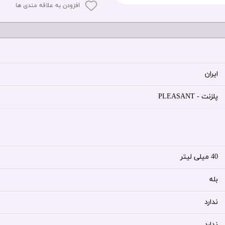
افزودن به علاقه مندی ها
ایران
پلزنت - PLEASANT
40 میلی لیتر
بله
ندارد
ندارد