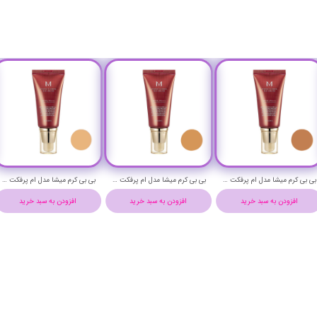
بی بی کرم میشا مدل ام پرفکت حجم 50 میلی لیتر شماره 31 - MISSHA M PERFECT COVER BB CREAM NO 31
بی بی کرم میشا مدل ام پرفکت حجم 50 میلی لیتر شماره 29 - MISSHA M PERFECT COVER BB CREAM NO 29
بی بی کرم میشا مدل ام پرفکت حجم 50 میلی لیتر شماره 27 - MISSHA M PERFECT COVER BB CREAM NO 27
افزودن به سبد خرید
افزودن به سبد خرید
افزودن به سبد خرید