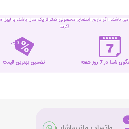
ی باشند. اگر تاریخ انقضای محصولی کمتر از یک سال باشد، با لی
گردد!
 شما در 7 روز هفته
تضمین بهترین قیمت
واتساپ مانیساشاپ