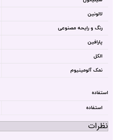
لالونین
رنگ و رایحه مصنوعی
پارافین
الکل
نمک آلومینیوم
استفاده
استفاده
نظرات