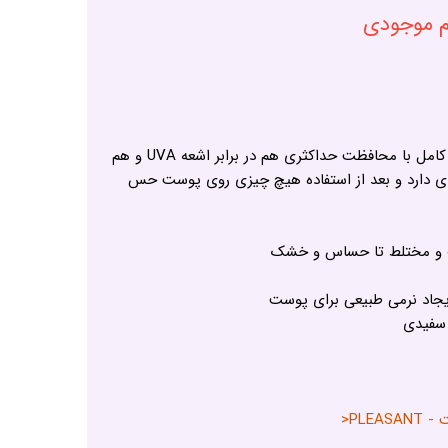
ام موجودی
ضد آفتاب پلزنت یک ضد آفتاب کامل با محافظت حداکثری هم در برابر اشعه UVA و هم
فلوییدی دارد و بعد از استفاده هیچ چیزی روی پوست حس
 و مختلط تا حساس و خشک
اد نرمی طبیعی برای پوست
 سفیدی
PLE<