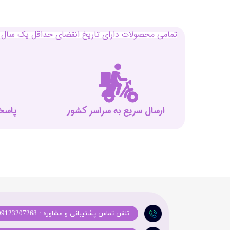
تمامی محصولات دارای تاریخ انقضای حداقل یک سال م
ارسال سریع به سراسر کشور
پاسخگوی
تلفن تماس پشتیبانی و مشاوره : 09123207268