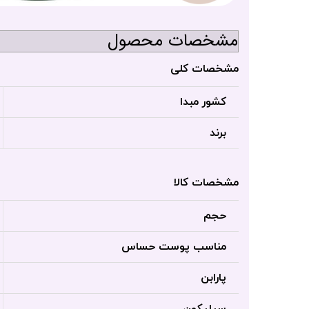
مشخصات محصول
مشخصات کلی
کشور مبدا
برند
مشخصات کالا
حجم
مناسب پوست حساس
پارابن
سیلیکون