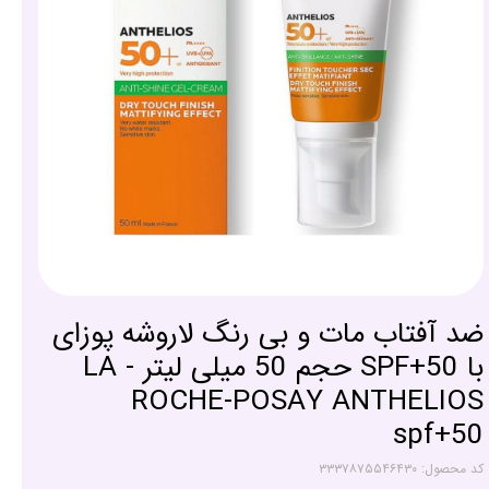
ضد آفتاب مات و بی رنگ لاروشه پوزای
با SPF+50 حجم 50 میلی لیتر - LA
ROCHE-POSAY ANTHELIOS
spf+50
کد محصول: ۳۳۳۷۸۷۵۵۴۶۴۳۰