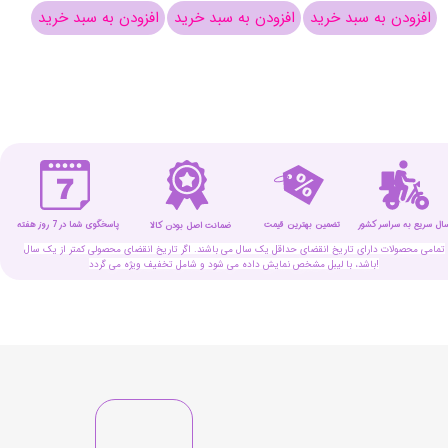
افزودن به سبد خرید
افزودن به سبد خرید
افزودن به سبد خرید
افزو
سال سریع به سراسر کشور
تضمین بهترین قیمت
پاسخگوی شما در 7 روز هفته
ضمانت اصل بودن کالا
تمامی محصولات دارای تاریخ انقضای حداقل یک سال می باشند. اگر تاریخ انقضای محصولی کمتر از یک سال
باشد، با لیبل مشخص نمایش داده می شود و شامل تخفیف ویژه می گردد!