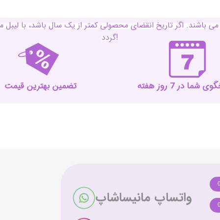
ی باشند. اگر تاریخ انقضای محصولی کمتر از یک سال باشد، با لی
گردد!
 شما در 7 روز هفته
تضمین بهترین قیمت
واتساپ مانیساشاپ