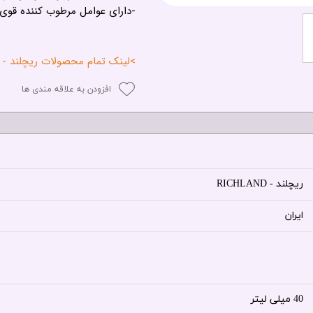
-دارای عوامل مرطوب کننده ق
>لینک تمام محصولات ریچلند - RICHLAND<
افزودن به علاقه مندی ها
ریچلند - RICHLAND
ایران
40 میلی لیتر