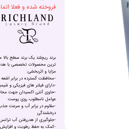
فروخته شده و فعلا اتم
برند ریچلند یک برند سطح بالا 
ترین محصولات تخصصی با هدف
مزایا و اثربخشی:
-محافظت گسترده در برابر اشعه های مضر UVA/UVB و جلوگیر
-دارای فیلتر های فیزیکی و شیمیا
-حاوی آنتی اکسیدان جهت محافظت
عوامل نامطلوب روی پوست
-مقاوم در برابر آب و سرعت جذب 
درخشندگی
-جلوگیری از هدررفتن آب ترانس 
-کمک به حفظ رطوبت و افزایش 