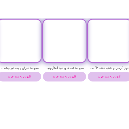
سرم لایه بردار آندر توئنتی AHA+BHA 15% حجم 30 میلی لیتر - Under Twenty Exfoliating Gel Serum AHA+BHA 15% 30 ml
تونر آبرسان و تنظیم کننده PH میشا - MISSHA HYDRO PH TONER
سرم ضد لک های تیره آلفاآربوتین 2% و هیالورونیک اسید اوردینری حجم 30 میلی لیتر - THE ORDINARY ALPHA ARBUTIN 2% + HA SERUM
افزودن به سبد خرید
افزودن به سبد خرید
افزودن به سبد خ