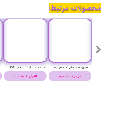
محصولات مرتبط:
لوسیون بدن عطری روغن بوریتی و کیوتن با رایحه لی امپریو آرمانی پوتنزا حچم 250 میلی لیتر - POTENZA PERFUME BODY LOTION
لوسیون بدن عطری پروتیین شیر و موم عسل با رایحه نارسیسو پودری از نارسیسو رودریگز پوتنزا حچم 250 میلی لیتر - POTENZA PERFUME BODY LOTION
افزودن به سبد خرید
افزودن به سبد خرید
افزودن به سبد خرید