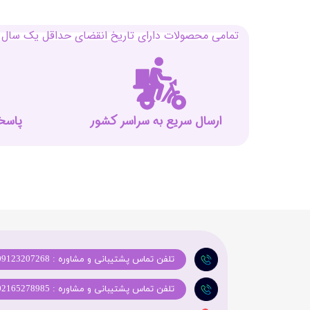
تمامی محصولات دارای تاریخ انقضای حداقل یک سال م
ارسال سریع به سراسر کشور
پاسخگوی
تلفن تماس پشتیبانی و مشاوره : 09123207268
تلفن تماس پشتیبانی و مشاوره : 02165278985