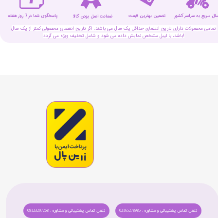
سال سریع به سراسر کشور
تضمین بهترین قیمت
پاسخگوی شما در 7 روز هفته
ضمانت اصل بودن کالا
تمامی محصولات دارای تاریخ انقضای حداقل یک سال می باشند. اگر تاریخ انقضای محصولی کمتر از یک سال
باشد، با لیبل مشخص نمایش داده می شود و شامل تخفیف ویژه می گردد!
تلفن تماس پشتیبانی و مشاوره : 02165278985
تلفن تماس پشتیبانی و مشاوره : 09123207268