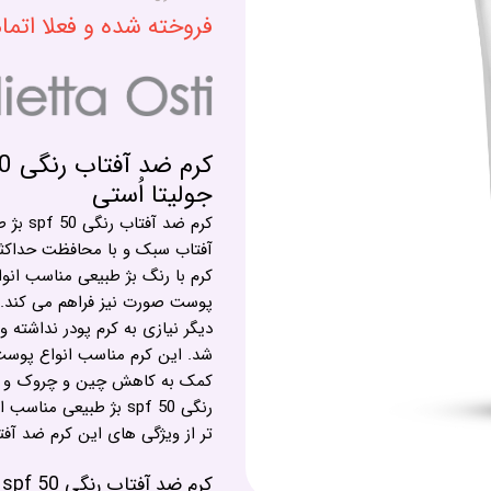
فروخته شده و فعلا اتم
جولیتا اُستی
کرم ضد
کرم با رنگ بژ طبیعی مناسب ا
پوست صورت نیز فراهم می کند. 
دیگر نیازی به کرم پودر نداشته 
شد. این کرم مناسب انواع پوست
کمک به کاهش چین و چروک و شف
رنگی spf 50 بژ طبیعی 
تر از ویژگی های این کرم ضد آفت
کرم ضد آفتاب رنگی spf 50 مناسب انواع پوست جولیتا اُستی در برابر آفتاب