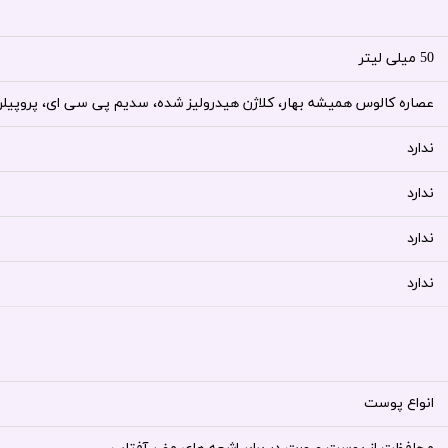
50 میلی لیتر
عصاره کالوس همیشه بهار، کلاژن هیدرولیز شده، سدیم پی سی ای، پروپیلن
ندارد
ندارد
ندارد
ندارد
انواع پوست