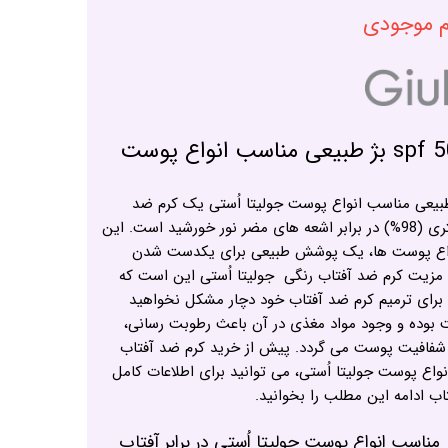
ام موجودی
کرم ضد آفتاب رنگی spf 50 بژ طبیعی مناسب انواع پوست
 آفتاب رنگی spf 50 بژ طبیعی مناسب انواع پوست جولیتا اُستی یک کرم ضد
آفتاب سبک و با محافظت حداکثری (98%) در برابر اشعه های مضر نور خورشید است. این
نواع پوست ها، یک پوشش طبیعی برای یکدست شدن
مزیت کرم ضد آفتاب رنگی جولیتا اُستی این است که
و برای ترمیم کرم ضد آفتاب خود دچار مشکل نخواهید
 بوده و وجود مواد مغذی در آن باعث رطوبت رسانی،
افیت پوست می گردد. پیش از خرید کرم ضد آفتاب
مناسب انواع پوست جولیتا اُستی، می توانید برای اطلاعات کامل
اب ادامه این مطلب را بخوانید.