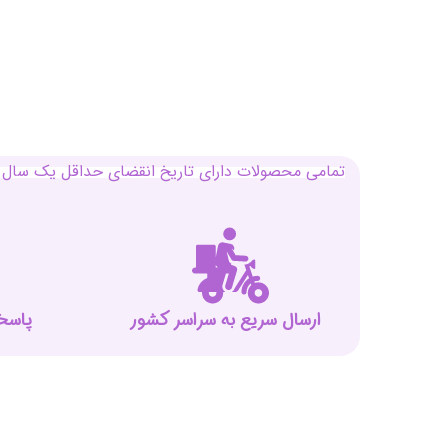
تمامی محصولات دارای تاریخ انقضای حداقل یک سال م
ارسال سریع به سراسر کشور
پاسخگوی