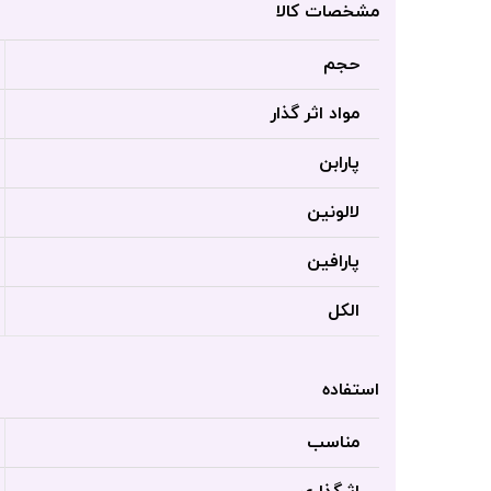
مشخصات کالا
حجم
مواد اثر گذار
پارابن
لالونین
پارافین
الکل
استفاده
مناسب