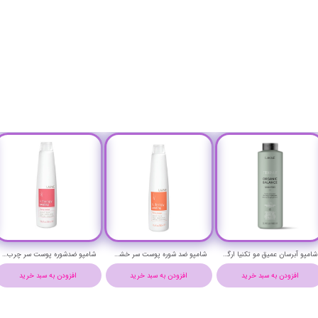
شامپو آبرسان عمیق مو تکنیا ارگانیک بالانس لاکمه حجم 1000 میلی لیتر - Lakme Teknia Organic Balance Shampoo 1000 ml
شامپو ضد شوره پوست سر خشک لاکمه حجم 300 میلی لیتر - Lakme k.therapy peeling Shampoo
شامپو ضدشوره پوست سر چرب لاکمه حجم 300 میلی لیتر - Lakme k.therapy peeling Shampoo
افزودن به سبد خرید
افزودن به سبد خرید
افزودن به سبد خرید