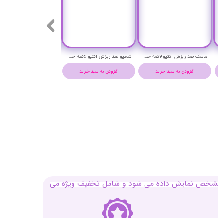
ماسک ضد ریزش اکتیو لاکمه حجم 250 میلی لیتر - Lakme k.therapy active hair mask
شامپو ضد ریزش اکتیو لاکمه حجم 1000 میلی لیتر - Lakme k.therapy active Shampoo
افزودن به سبد خرید
افزودن به سبد خرید
افزودن به سبد خرید
بل مشخص نمایش داده می شود و شامل تخفیف ویژه می