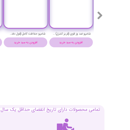
ماسک مو بدون سولفات ضد وز قوی (فریز کنترل) لاکمه حجم 250 میلی لیتر- Lakme TEKNIA FRIZZ CONTROL hair mask
شامپو ضد وز قوی (فریز کنترل) لاکمه حجم 300 میلی لیتر- Lakme TEKNIA FRIZZ CONTROL Shampoo
شامپو حفاظت کامل (فول دفنس) لاکمه حجم 300 میلی لیتر- Lakme TEKNIA FULL DEFENSE Shampoo
افزودن به سبد خرید
افزودن به سبد خرید
افزودن به سبد خرید
تمامی محصولات دارای تاریخ انقضای حداقل یک سال م