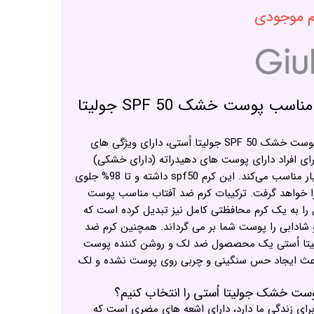
ام موجودی
رم ضد آفتاب بی رنگ مناسب پوست خشک SPF 50 جولیتا
کرم ضد آفتاب بی رنگ مناسب پوست خشک SPF 50 جولیتا اُستی، دارای ویژگی های
ای افراد دارای پوست های دهیدراته (دارای خشکی)
تبدیل به یک کرم ضد آفتاب بسیار مناسب می‌کند. این کرم spf50 داشته و تا 98% جلوی
 خواهد گرفت. ترکیبات کرم ضد آفتاب مناسب پوست
 به یک کرم محافظتی کامل نیز تبدیل کرده است که
و شادابی را پوست شما بر می گرداند. همچنین کرم ضد
تا اُستی یک محصصول ضد لک و روشن کننده پوست
باعث ایجاد حس سنگینی و چربی روی پوست نشده و لک
ست خشک جولیتا اُستی را انتخاب کنیم؟
برای زندگی ما دارد، دارای اشعه های مضری است که