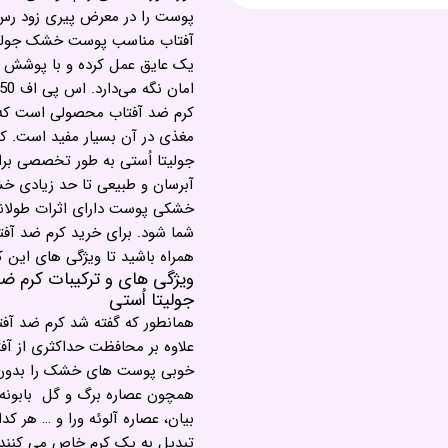
پوست را در معرض پیری زود رس 
آفتاب مناسب پوست خشک جولیتا 
کرم ضد آفتاب محصولی است که در
جولیتا اُستی به طور تخصصی ب
آبرسان و طبیعی تا حد زیادی خش
خشکی پوست دارای اثرات طولانی
شما شود. برای خرید کرم ضد آف
همراه باشید تا ویژگی های این ک
جولیتا اُستی
علاوه بر محافظت حداکثری از آف
خوبی پوست های خشک را بدون ا
همچون عصاره برگ و گل بابونه و
بیان، عصاره آلوئه ورا و … هر کد
تبدیل به یک کرم خاص می کنند.