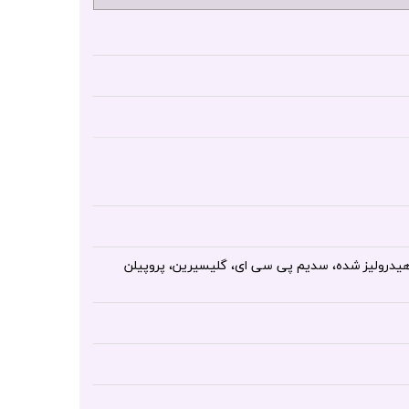
ن هیدرولیز شده، سدیم پی سی ای، گلیسیرین، پروپیلن