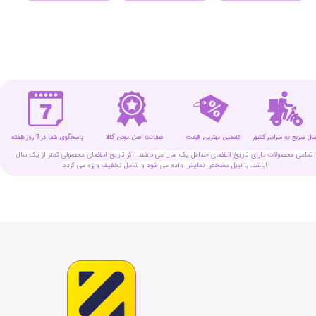
سال سریع به سراسر کشور
تضمین بهترین قیمت
پاسخگوی شما در 7 روز هفته
ضمانت اصل بودن کالا
تمامی محصولات دارای تاریخ انقضای حداقل یک سال می باشند. اگر تاریخ انقضای محصولی کمتر از یک سال
باشد، با لیبل مشخص نمایش داده می شود و شامل تخفیف ویژه می گردد!