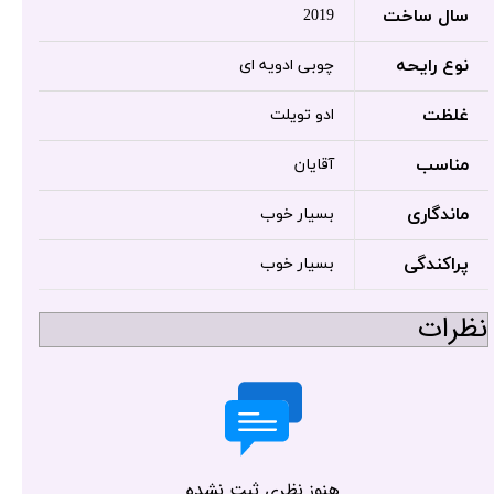
سال ساخت
2019
نوع رایحه
چوبی ادویه ای
غلظت
ادو تویلت
مناسب
آقایان
ماندگاری
بسیار خوب
پراکندگی
بسیار خوب
نظرات
هنوز نظری ثبت نشده