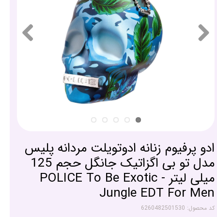
ادو پرفیوم زنانه ادوتویلت مردانه پلیس
مدل تو بی اگزاتیک جانگل حجم 125
میلی لیتر - POLICE To Be Exotic
Jungle EDT For Men
کد محصول: 6260482501530