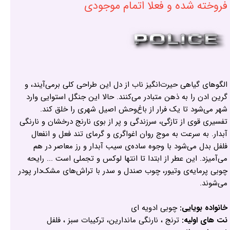
فروخته شده و فعلا اتمام موجودی
الگوهای گیاهی حیرت‌انگیز ناب از دل این طراحی کلی برمی‌آیند، و
گرین ادن را به ذهن متبادر می‌کنند. حالا این جنگل استوایی وارد
شهر می‌شود تا یک فرار از باغ‌وحش اصیل شهری را خلق کند.
تفسیری قوی از تازگی، سرزندگی و پر از بوی نارنج درخشان و نارنگی
آبدار. به سرعت به موج روان اغواگری و گرمای تند فعل و انفعال
فلفل بدل می‌شود با وجوه ساده‌ی سیب آبدار و رز معاصر در هم
می‌آمیزد. این عطر از ابتدا تا انتها لوکس و تجملی است ... رایحه
چوبی پرمایه‌ی وتیور، چوب صندل و سدر با تراش‌های مشک‌دار پودر
می‌شوند.
خانواده بویایی:
چوبی ادویه ای
نت های اولیه:
ترنج ، نارنگی ماندارین، ترکیبات سبز ، فلفل