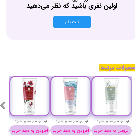
اولین نفری باشید که نظر می‌دهید
ثبت نظر
صولات مرتبط:
لوسیون بدن عطری روغن کافشه با رایحه دولچه گابانا پوتنزا حچم 250 میلی لیتر - POTENZA PERFUME BODY LOTION
لوسیون بدن عطری روغن کافشه با رایحه شی وود دیسکوارد پوتنزا حچم 250 میلی لیتر - POTENZA PERFUME BODY LOTION
لوسیون بدن عطری روغن کافشه با رایحه گودگرل کارولینا هررا پوتنزا حچم 250 میلی لیتر - POTENZA PERFUME BODY LOTION
افزودن به سبد خرید
افزودن به سبد خرید
افزودن به سبد خرید
افزو