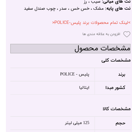
نت های میانی:
سیب ، رز
نت های پایه:
مشک ، خس خس ، سدر ، چوب صندل سفید
>لینک تمام محصولات برند پلیس-POLICE<
افزودن به علاقه مندی ها
مشخصات محصول
مشخصات کلی
برند
پلیس - POLICE
کشور مبدا
ایتالیا
مشخصات کالا
حجم
125 میلی لیتر