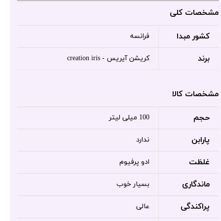
مشخصات کلی
کشور مبدا
فرانسه
برند
کریشن آیریس - creation iris
مشخصات کالا
حجم
100 میلی لیتر
پارابن
ندارد
غلظت
ادو پرفیوم
ماندگاری
بسیار خوب
پراکندگی
عالی