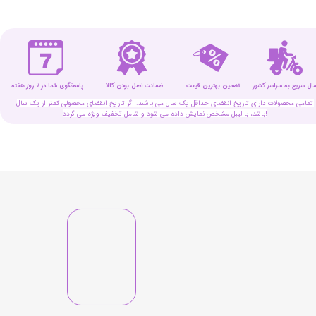
سال سریع به سراسر کشور
تضمین بهترین قیمت
پاسخگوی شما در 7 روز هفته
ضمانت اصل بودن کالا
تمامی محصولات دارای تاریخ انقضای حداقل یک سال می باشند. اگر تاریخ انقضای محصولی کمتر از یک سال
باشد، با لیبل مشخص نمایش داده می شود و شامل تخفیف ویژه می گردد!