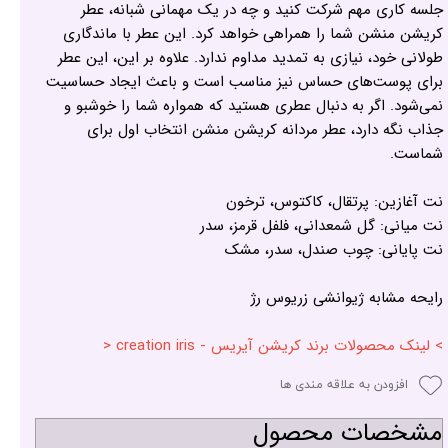
جلسه کاری مهم شرکت کنید و چه در یک مهمانی شبانه، عطر
کریشن منشن شما را همراهی خواهد کرد. این عطر با ماندگاری
طولانی خود، نیازی به تمدید مداوم ندارد. علاوه بر این، این عطر
برای پوست‌های حساس نیز مناسب است و باعث ایجاد حساسیت
نمی‌شود. اگر به دنبال عطری هستید که همواره شما را خوشبو و
جذاب نگه دارد، عطر مردانه کریشن منشن انتخاب اول برای
شماست.
نت آغازین: پرتقال، کاکتوس، ترخون
نت میانی: گل شمعدانی، فلفل قرمز، سدر
نت پایانی: چوب صندل، سدر، مشک
رایحه مشابه ژیوانشی زریوس رژ
> لینک محصولات برند کریشن آیریس - creation iris <
افزودن به علاقه مندی ها
مشخصات محصول