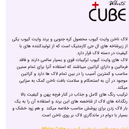
لاک ناخن وایت کیوب محصول کره جنوبی و برند وایت کیوب یکی
از زیرشاخه های ال جی کازمتیک است که از تولیدکننده های با
کیفیت در دسته لاک قرار دارد.
لاک های وایت کیوب ترکیبات قوی و بسیار سالمی دارند و فاقد
فرمالین و دارای کراتین میباشند که استفاده آنرا برای تمام سنین
مناسب و کمترین آسیب را در بین تمام لاک ها دارد و کراتین
موجود در آن به استحکام و سلامت بافت ناخن کمک به سزایی
میکند.
ترکیب رنگ های کامل و جذاب در کنار فرچه پهن و کیفیت بالا
رنگدانه های لاک از شاخصه های این برند و استفاده آن را به یک
بار لاک زدن برای پوشش مناسب خلاصه میکند و هم زود خشک و
بسیار با دوام در ماندگاری لاک بر روی ناخن است.
تمام محصولات برند وایت کیوب - White Cube