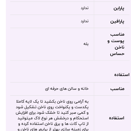
پارابن
ندارد
پارافین
ندارد
مناسب
پوست و
بله
ناخن
حساس
استفاده
مناسب
خانه و سالن های حرفه ای
به آرامی روی ناخن بکشید تا یک لایه کاملا
یکدست و یکنواخت روی ناخن تشکیل شود
و کمی صبر کنید تا خشک شود.برای افزایش
استفاده
استحکام و درخشش هر نوع لاک میتوانید
از تاپ کات ها و برق ناخن استفاده کرده و
برای زمینه سازی بهتر از پرایمر های ناخن و