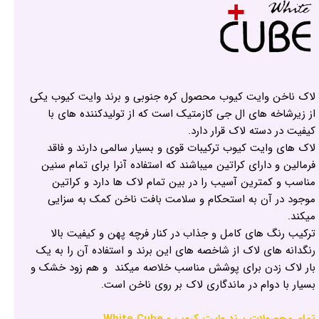
لاک ناخن وایت کیوب محصول کره جنوبی و برند وایت کیوب یکی
از زیرشاخه های ال جی کازمتیک است که از تولیدکننده های با
کیفیت در دسته لاک قرار دارد.
لاک های وایت کیوب ترکیبات قوی و بسیار سالمی دارند و فاقد
فرمالین و دارای کراتین میباشند که استفاده آنرا برای تمام سنین
مناسب و کمترین آسیب را در بین تمام لاک ها دارد و کراتین
موجود در آن به استحکام و سلامت بافت ناخن کمک به سزایی
میکند.
ترکیب رنگ های کامل و جذاب در کنار فرچه پهن و کیفیت بالا
رنگدانه های لاک از شاخصه های این برند و استفاده آن را به یک
بار لاک زدن برای پوشش مناسب خلاصه میکند و هم زود خشک و
بسیار با دوام در ماندگاری لاک بر روی ناخن است.
تمام محصولات برند وایت کیوب - White Cube