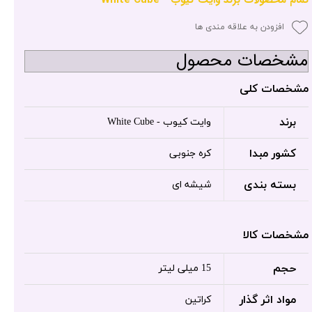
افزودن به علاقه مندی ها
مشخصات محصول
مشخصات کلی
برند
وایت کیوب - White Cube
کشور مبدا
کره جنوبی
بسته بندی
شیشه ای
مشخصات کالا
حجم
15 میلی لیتر
مواد اثر گذار
کراتین