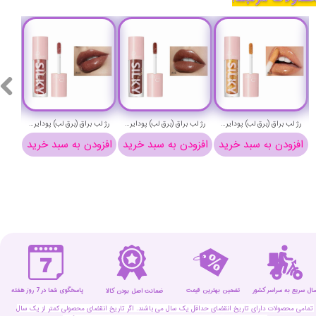
رژ لب براق (برق لب) پودایر شماره 15 - Pudaier silky lip gloss 15
رژ لب براق (برق لب) پودایر شماره 6 - Pudaier silky lip gloss 6
رژ لب براق (برق لب) پودایر شماره 4 - Pudaier silky lip gloss 4
افزودن به سبد خرید
افزودن به سبد خرید
افزودن به سبد خرید
افزو
سال سریع به سراسر کشور
تضمین بهترین قیمت
پاسخگوی شما در 7 روز هفته
ضمانت اصل بودن کالا
تمامی محصولات دارای تاریخ انقضای حداقل یک سال می باشند. اگر تاریخ انقضای محصولی کمتر از یک سال