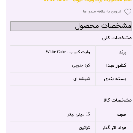
افزودن به علاقه مندی ها
مشخصات محصول
مشخصات کلی
برند
وایت کیوب - White Cube
کشور مبدا
کره جنوبی
بسته بندی
شیشه ای
مشخصات کالا
حجم
15 میلی لیتر
مواد اثر گذار
کراتین