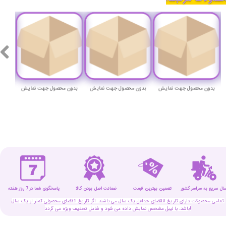
بدون محصول جهت نمایش
بدون محصول جهت نمایش
بدون محصول جهت نمایش
بدون 
سال سریع به سراسر کشور
تضمین بهترین قیمت
پاسخگوی شما در 7 روز هفته
ضمانت اصل بودن کالا
تمامی محصولات دارای تاریخ انقضای حداقل یک سال می باشند. اگر تاریخ انقضای محصولی کمتر از یک سال
باشد، با لیبل مشخص نمایش داده می شود و شامل تخفیف ویژه می گردد!