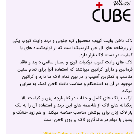
لاک ناخن وایت کیوب محصول کره جنوبی و برند وایت کیوب یکی
از زیرشاخه های ال جی کازمتیک است که از تولیدکننده های با
کیفیت در دسته لاک قرار دارد.
لاک های وایت کیوب ترکیبات قوی و بسیار سالمی دارند و فاقد
فرمالین و دارای کراتین میباشند که استفاده آنرا برای تمام سنین
مناسب و کمترین آسیب را در بین تمام لاک ها دارد و کراتین
موجود در آن به استحکام و سلامت بافت ناخن کمک به سزایی
میکند.
ترکیب رنگ های کامل و جذاب در کنار فرچه پهن و کیفیت بالا
رنگدانه های لاک از شاخصه های این برند و استفاده آن را به یک
بار لاک زدن برای پوشش مناسب خلاصه میکند و هم زود خشک و
بسیار با دوام در ماندگاری لاک بر روی ناخن است.
تمام محصولات برند وایت کیوب - White Cube