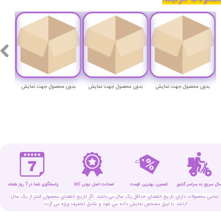
بدون محصول جهت نمایش
بدون محصول جهت نمایش
بدون محصول جهت نمایش
بدون
سال سریع به سراسر کشور
تضمین بهترین قیمت
پاسخگوی شما در 7 روز هفته
ضمانت اصل بودن کالا
تمامی محصولات دارای تاریخ انقضای حداقل یک سال می باشند. اگر تاریخ انقضای محصولی کمتر از یک سال
باشد، با لیبل مشخص نمایش داده می شود و شامل تخفیف ویژه می گردد!