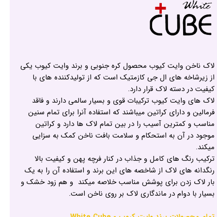
لاک ناخن وایت کیوب محصول کره جنوبی و برند وایت کیوب یکی
از زیرشاخه های ال جی کازمتیک است که از تولیدکننده های با
کیفیت در دسته لاک قرار دارد.
لاک های وایت کیوب ترکیبات قوی و بسیار سالمی دارند و فاقد
فرمالین و دارای کراتین میباشند که استفاده آنرا برای تمام سنین
مناسب و کمترین آسیب را در بین تمام لاک ها دارد و کراتین
موجود در آن به استحکام و سلامت بافت ناخن کمک به سزایی
میکند.
ترکیب رنگ های کامل و جذاب در کنار فرچه پهن و کیفیت بالا
رنگدانه های لاک از شاخصه های این برند و استفاده آن را به یک
بار لاک زدن برای پوشش مناسب خلاصه میکند و هم زود خشک و
بسیار با دوام در ماندگاری لاک بر روی ناخن است.
تمام محصولات برند وایت کیوب - White Cube