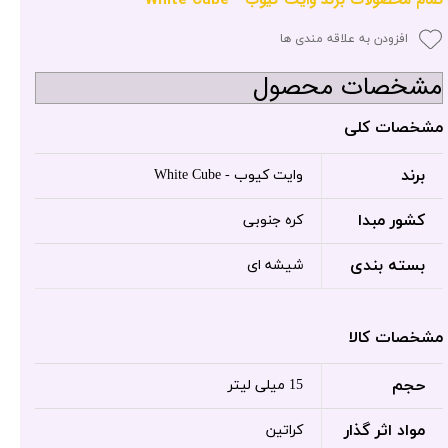
افزودن به علاقه مندی ها
مشخصات محصول
مشخصات کلی
برند
وایت کیوب - White Cube
کشور مبدا
کره جنوبی
بسته بندی
شیشه ای
مشخصات کالا
حجم
15 میلی لیتر
مواد اثر گذار
کراتین