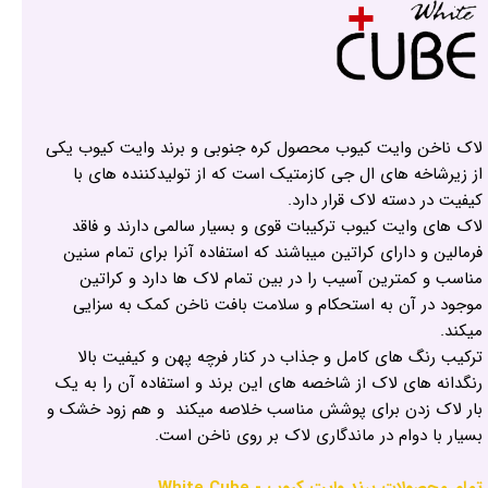
لاک ناخن وایت کیوب محصول کره جنوبی و برند وایت کیوب یکی
از زیرشاخه های ال جی کازمتیک است که از تولیدکننده های با
کیفیت در دسته لاک قرار دارد.
لاک های وایت کیوب ترکیبات قوی و بسیار سالمی دارند و فاقد
فرمالین و دارای کراتین میباشند که استفاده آنرا برای تمام سنین
مناسب و کمترین آسیب را در بین تمام لاک ها دارد و کراتین
موجود در آن به استحکام و سلامت بافت ناخن کمک به سزایی
میکند.
ترکیب رنگ های کامل و جذاب در کنار فرچه پهن و کیفیت بالا
رنگدانه های لاک از شاخصه های این برند و استفاده آن را به یک
بار لاک زدن برای پوشش مناسب خلاصه میکند و هم زود خشک و
بسیار با دوام در ماندگاری لاک بر روی ناخن است.
تمام محصولات برند وایت کیوب - White Cube