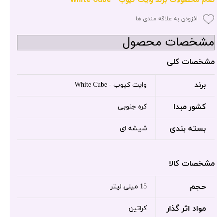
افزودن به علاقه مندی ها
مشخصات محصول
مشخصات کلی
برند
وایت کیوب - White Cube
کشور مبدا
کره جنوبی
بسته بندی
شیشه ای
مشخصات کالا
حجم
15 میلی لیتر
مواد اثر گذار
کراتین