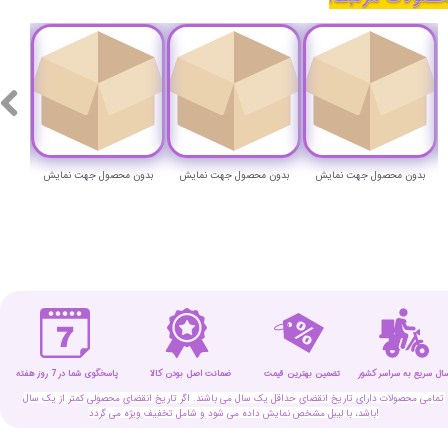
بدون محصول جهت نمایش
بدون محصول جهت نمایش
بدون محصول جهت نمایش
بدون
سال سریع به سراسر کشور
تضمین بهترین قیمت
پاسخگوی شما در 7 روز هفته
ضمانت اصل بودن کالا
تمامی محصولات دارای تاریخ انقضای حداقل یک سال می باشند. اگر تاریخ انقضای محصولی کمتر از یک سال
باشد، با لیبل مشخص نمایش داده می شود و شامل تخفیف ویژه می گردد!