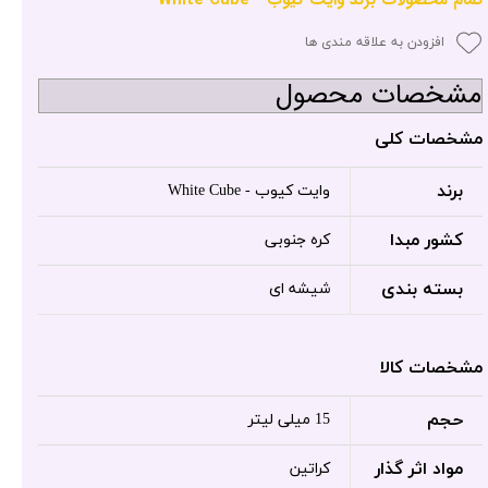
افزودن به علاقه مندی ها
مشخصات محصول
مشخصات کلی
برند
وایت کیوب - White Cube
کشور مبدا
کره جنوبی
بسته بندی
شیشه ای
مشخصات کالا
حجم
15 میلی لیتر
مواد اثر گذار
کراتین