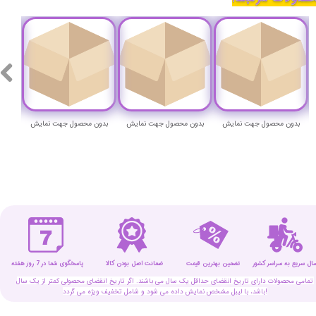
بدون محصول جهت نمایش
بدون محصول جهت نمایش
بدون محصول جهت نمایش
بدون
سال سریع به سراسر کشور
تضمین بهترین قیمت
پاسخگوی شما در 7 روز هفته
ضمانت اصل بودن کالا
تمامی محصولات دارای تاریخ انقضای حداقل یک سال می باشند. اگر تاریخ انقضای محصولی کمتر از یک سال
باشد، با لیبل مشخص نمایش داده می شود و شامل تخفیف ویژه می گردد!