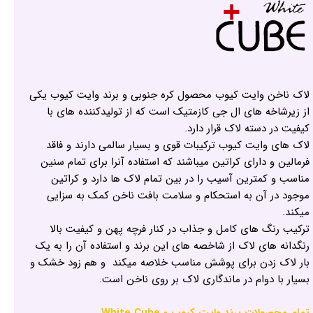
لاک ناخن وایت کیوب محصول کره جنوبی و برند وایت کیوب یکی
از زیرشاخه های ال جی کازمتیک است که از تولیدکننده های با
کیفیت در دسته لاک قرار دارد.
لاک های وایت کیوب ترکیبات قوی و بسیار سالمی دارند و فاقد
فرمالین و دارای کراتین میباشند که استفاده آنرا برای تمام سنین
مناسب و کمترین آسیب را در بین تمام لاک ها دارد و کراتین
موجود در آن به استحکام و سلامت بافت ناخن کمک به سزایی
میکند.
ترکیب رنگ های کامل و جذاب در کنار فرچه پهن و کیفیت بالا
رنگدانه های لاک از شاخصه های این برند و استفاده آن را به یک
بار لاک زدن برای پوشش مناسب خلاصه میکند و هم زود خشک و
بسیار با دوام در ماندگاری لاک بر روی ناخن است.
تمام محصولات برند وایت کیوب - White Cube