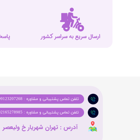
ارسال سریع به سراسر کشور
پاسخگوی
تلفن تماس پشتیبانی و مشاوره : 09123207268
تلفن تماس پشتیبانی و مشاوره : 02165278985