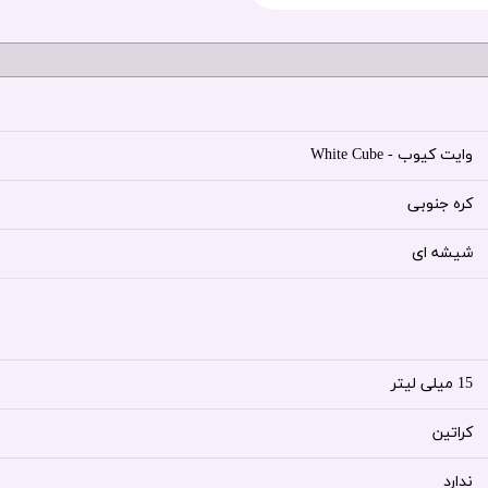
وایت کیوب - White Cube
کره جنوبی
شیشه ای
15 میلی لیتر
کراتین
ندارد