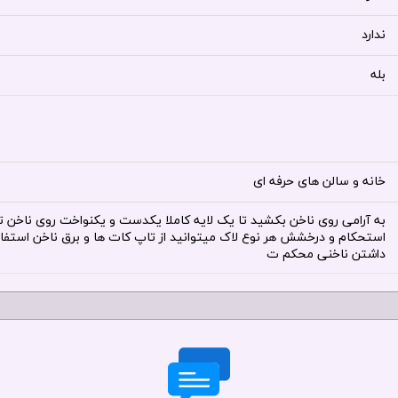
ندارد
بله
خانه و سالن های حرفه ای
به آرامی روی ناخن بکشید تا یک لایه کاملا یکدست و یکنواخت روی ناخن
استحکام و درخشش هر نوع لاک میتوانید از تاپ کات ها و برق ناخن استفاده ک
داشتن ناخنی محکم ت