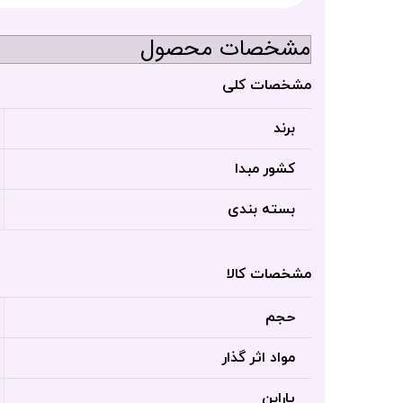
مشخصات محصول
مشخصات کلی
برند
کشور مبدا
بسته بندی
مشخصات کالا
حجم
مواد اثر گذار
پارابن