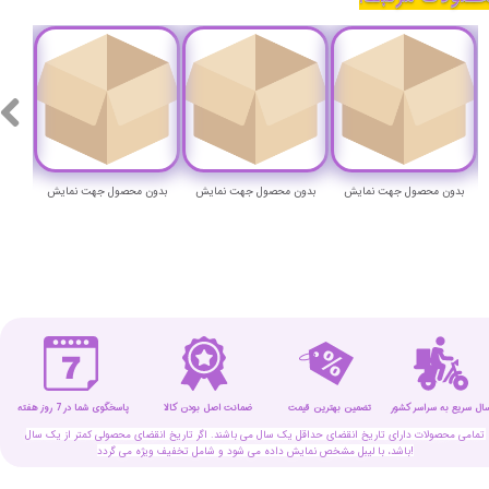
بدون محصول جهت نمایش
بدون محصول جهت نمایش
بدون محصول جهت نمایش
بدون
سال سریع به سراسر کشور
تضمین بهترین قیمت
پاسخگوی شما در 7 روز هفته
ضمانت اصل بودن کالا
تمامی محصولات دارای تاریخ انقضای حداقل یک سال می باشند. اگر تاریخ انقضای محصولی کمتر از یک سال
باشد، با لیبل مشخص نمایش داده می شود و شامل تخفیف ویژه می گردد!