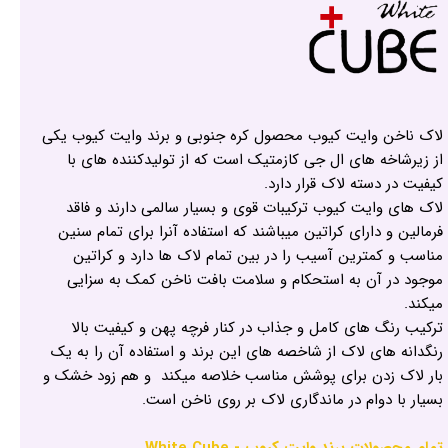
لاک ناخن وایت کیوب محصول کره جنوبی و برند وایت کیوب یکی
از زیرشاخه های ال جی کازمتیک است که از تولیدکننده های با
کیفیت در دسته لاک قرار دارد.
لاک های وایت کیوب ترکیبات قوی و بسیار سالمی دارند و فاقد
فرمالین و دارای کراتین میباشند که استفاده آنرا برای تمام سنین
مناسب و کمترین آسیب را در بین تمام لاک ها دارد و کراتین
موجود در آن به استحکام و سلامت بافت ناخن کمک به سزایی
میکند.
ترکیب رنگ های کامل و جذاب در کنار فرچه پهن و کیفیت بالا
رنگدانه های لاک از شاخصه های این برند و استفاده آن را به یک
بار لاک زدن برای پوشش مناسب خلاصه میکند و هم زود خشک و
بسیار با دوام در ماندگاری لاک بر روی ناخن است.
تمام محصولات برند وایت کیوب - White Cube