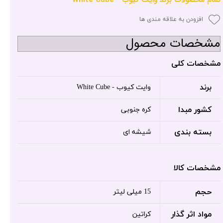
افزودن به علاقه مندی ها
مشخصات محصول
مشخصات کلی
برند
وایت کیوب - White Cube
کشور مبدا
کره جنوبی
بسته بندی
شیشه ای
مشخصات کالا
حجم
15 میلی لیتر
مواد اثر گذار
کراتین