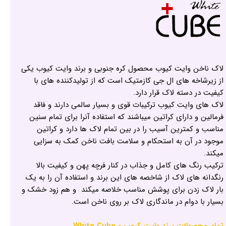
لاک ناخن وایت کیوب محصول کره جنوبی و برند وایت کیوب یکی
از زیرشاخه های ال جی کازمتیک است که از تولیدکننده های با
کیفیت در دسته لاک قرار دارد.
لاک های وایت کیوب ترکیبات قوی و بسیار سالمی دارند و فاقد
فرمالین و دارای کراتین میباشند که استفاده آنرا برای تمام سنین
مناسب و کمترین آسیب را در بین تمام لاک ها دارد و کراتین
موجود در آن به استحکام و سلامت بافت ناخن کمک به سزایی
میکند.
ترکیب رنگ های کامل و جذاب در کنار فرچه پهن و کیفیت بالا
رنگدانه های لاک از شاخصه های این برند و استفاده آن را به یک
بار لاک زدن برای پوشش مناسب خلاصه میکند و هم زود خشک و
بسیار با دوام در ماندگاری لاک بر روی ناخن است.
تمام محصولات برند وایت کیوب - White Cube