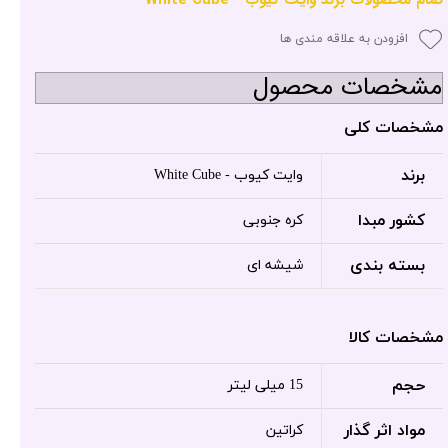
افزودن به علاقه مندی ها
مشخصات محصول
مشخصات کلی
برند
وایت کیوب - White Cube
کشور مبدا
کره جنوبی
بسته بندی
شیشه ای
مشخصات کالا
حجم
15 میلی لیتر
مواد اثر گذار
کراتین