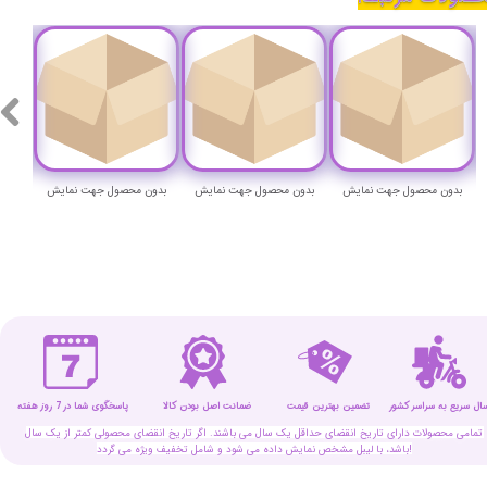
بدون محصول جهت نمایش
بدون محصول جهت نمایش
بدون محصول جهت نمایش
بدون
سال سریع به سراسر کشور
تضمین بهترین قیمت
پاسخگوی شما در 7 روز هفته
ضمانت اصل بودن کالا
تمامی محصولات دارای تاریخ انقضای حداقل یک سال می باشند. اگر تاریخ انقضای محصولی کمتر از یک سال
باشد، با لیبل مشخص نمایش داده می شود و شامل تخفیف ویژه می گردد!