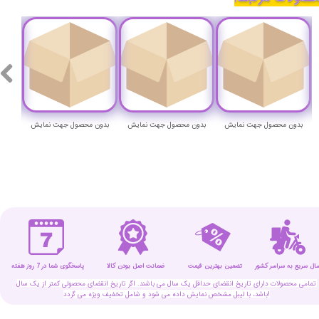
بدون محصول جهت نمایش
بدون محصول جهت نمایش
بدون محصول جهت نمایش
بدون
سال سریع به سراسر کشور
تضمین بهترین قیمت
پاسخگوی شما در 7 روز هفته
ضمانت اصل بودن کالا
تمامی محصولات دارای تاریخ انقضای حداقل یک سال می باشند. اگر تاریخ انقضای محصولی کمتر از یک سال
باشد، با لیبل مشخص نمایش داده می شود و شامل تخفیف ویژه می گردد!