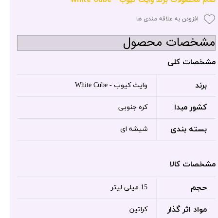
افزودن به علاقه مندی ها
مشخصات محصول
مشخصات کلی
برند
وایت کیوب - White Cube
کشور مبدا
کره جنوبی
بسته بندی
شیشه ای
مشخصات کالا
حجم
15 میلی لیتر
مواد اثر گذار
کراتین