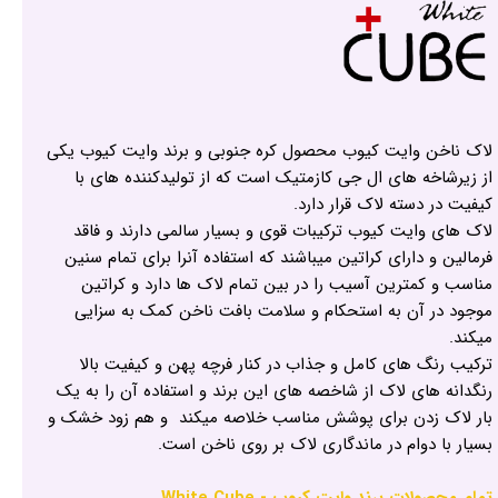
لاک ناخن وایت کیوب محصول کره جنوبی و برند وایت کیوب یکی
از زیرشاخه های ال جی کازمتیک است که از تولیدکننده های با
کیفیت در دسته لاک قرار دارد.
لاک های وایت کیوب ترکیبات قوی و بسیار سالمی دارند و فاقد
فرمالین و دارای کراتین میباشند که استفاده آنرا برای تمام سنین
مناسب و کمترین آسیب را در بین تمام لاک ها دارد و کراتین
موجود در آن به استحکام و سلامت بافت ناخن کمک به سزایی
میکند.
ترکیب رنگ های کامل و جذاب در کنار فرچه پهن و کیفیت بالا
رنگدانه های لاک از شاخصه های این برند و استفاده آن را به یک
بار لاک زدن برای پوشش مناسب خلاصه میکند و هم زود خشک و
بسیار با دوام در ماندگاری لاک بر روی ناخن است.
تمام محصولات برند وایت کیوب - White Cube