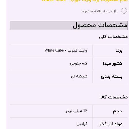
افزودن به علاقه مندی ها
مشخصات محصول
مشخصات کلی
برند
وایت کیوب - White Cube
کشور مبدا
کره جنوبی
بسته بندی
شیشه ای
مشخصات کالا
حجم
15 میلی لیتر
مواد اثر گذار
کراتین