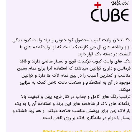
لاک ناخن وایت کیوب محصول کره جنوبی و برند وایت کیوب یکی
از زیرشاخه های ال جی کازمتیک است که از تولیدکننده های با
کیفیت در دسته لاک قرار دارد.
لاک های وایت کیوب ترکیبات قوی و بسیار سالمی دارند و فاقد
فرمالین و دارای کراتین میباشند که استفاده آنرا برای تمام سنین
مناسب و کمترین آسیب را در بین تمام لاک ها دارد و کراتین
موجود در آن به استحکام و سلامت بافت ناخن کمک به سزایی
میکند.
ترکیب رنگ های کامل و جذاب در کنار فرچه پهن و کیفیت بالا
رنگدانه های لاک از شاخصه های این برند و استفاده آن را به یک
بار لاک زدن برای پوشش مناسب خلاصه میکند و هم زود خشک و
بسیار با دوام در ماندگاری لاک بر روی ناخن است.
تمام محصولات برند وایت کیوب - White Cube