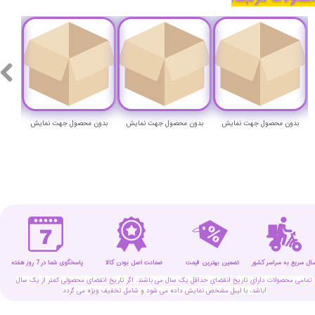
بدون محصول جهت نمایش
بدون محصول جهت نمایش
بدون محصول جهت نمایش
بدون
سال سریع به سراسر کشور
تضمین بهترین قیمت
پاسخگوی شما در 7 روز هفته
ضمانت اصل بودن کالا
تمامی محصولات دارای تاریخ انقضای حداقل یک سال می باشند. اگر تاریخ انقضای محصولی کمتر از یک سال
باشد، با لیبل مشخص نمایش داده می شود و شامل تخفیف ویژه می گردد!