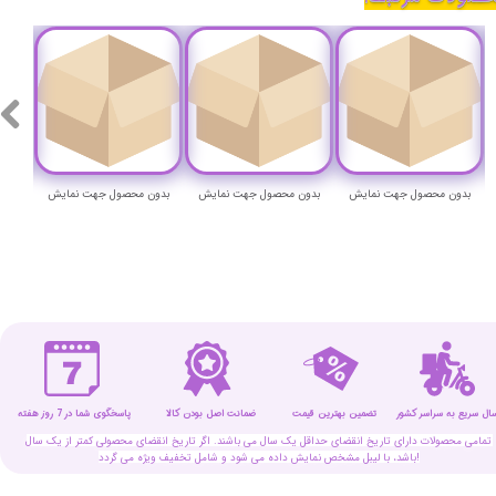
بدون محصول جهت نمایش
بدون محصول جهت نمایش
بدون محصول جهت نمایش
بدون
سال سریع به سراسر کشور
تضمین بهترین قیمت
پاسخگوی شما در 7 روز هفته
ضمانت اصل بودن کالا
تمامی محصولات دارای تاریخ انقضای حداقل یک سال می باشند. اگر تاریخ انقضای محصولی کمتر از یک سال
باشد، با لیبل مشخص نمایش داده می شود و شامل تخفیف ویژه می گردد!