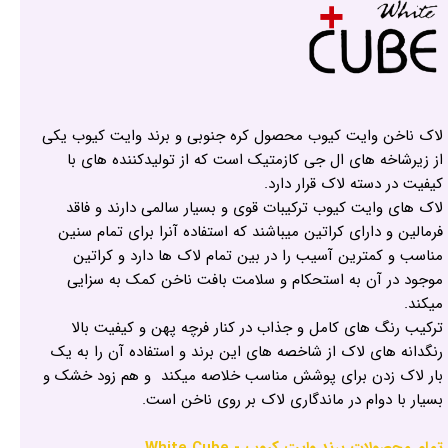
لاک ناخن وایت کیوب محصول کره جنوبی و برند وایت کیوب یکی
از زیرشاخه های ال جی کازمتیک است که از تولیدکننده های با
کیفیت در دسته لاک قرار دارد.
لاک های وایت کیوب ترکیبات قوی و بسیار سالمی دارند و فاقد
فرمالین و دارای کراتین میباشند که استفاده آنرا برای تمام سنین
مناسب و کمترین آسیب را در بین تمام لاک ها دارد و کراتین
موجود در آن به استحکام و سلامت بافت ناخن کمک به سزایی
میکند.
ترکیب رنگ های کامل و جذاب در کنار فرچه پهن و کیفیت بالا
رنگدانه های لاک از شاخصه های این برند و استفاده آن را به یک
بار لاک زدن برای پوشش مناسب خلاصه میکند و هم زود خشک و
بسیار با دوام در ماندگاری لاک بر روی ناخن است.
تمام محصولات برند وایت کیوب - White Cube