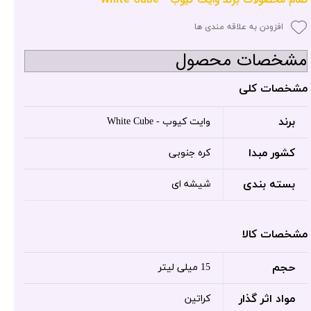
افزودن به علاقه مندی ها
مشخصات محصول
مشخصات کلی
برند
وایت کیوب - White Cube
کشور مبدا
کره جنوبی
بسته بندی
شیشه ای
مشخصات کالا
حجم
15 میلی لیتر
مواد اثر گذار
کراتین