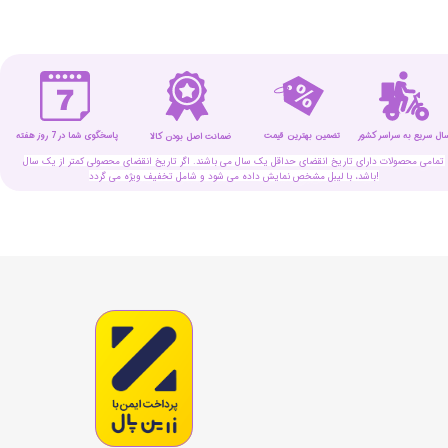
سال سریع به سراسر کشور
تضمین بهترین قیمت
پاسخگوی شما در 7 روز هفته
ضمانت اصل بودن کالا
تمامی محصولات دارای تاریخ انقضای حداقل یک سال می باشند. اگر تاریخ انقضای محصولی کمتر از یک سال
باشد، با لیبل مشخص نمایش داده می شود و شامل تخفیف ویژه می گردد!