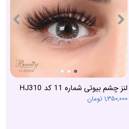
لنز چشم بیوتی شماره 11 کد HJ310
۱,۳۵۰,۰۰۰ تومان