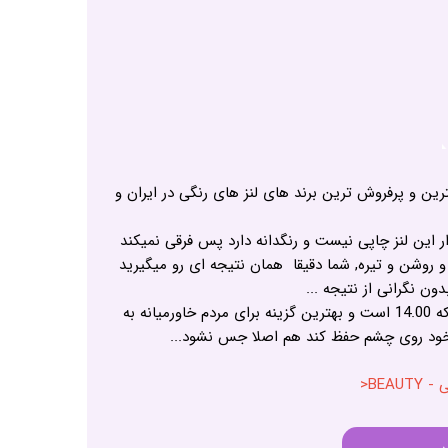
ترین و پرفروش ترین برند های لنز های رنگی در ایران و
ر این لنز چاپی نیست و رنگدانه دارد پس فرقی نمیکند
روشن و تیره, شما دقیقا همان نتیجه ای رو میگیرید
 نگرانی از نتیجه ...
و در درجه بعدی دیاگرام این لنز که 14.00 است و بهترین گزینه برای مردم خاورمیانه به
ود روی چشم حفظ کند هم اصلا جس نشود...
BEA<