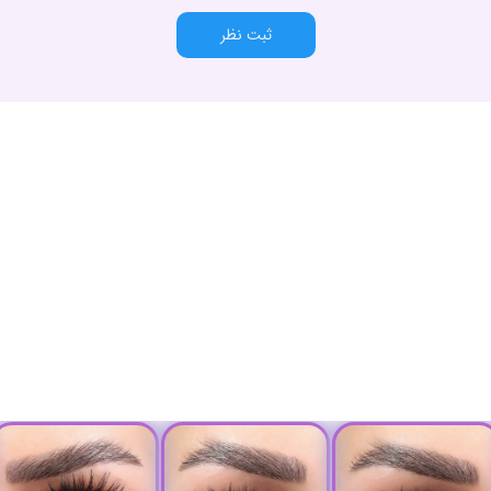
ثبت نظر