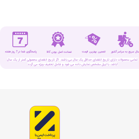
سال سریع به سراسر کشور
تضمین بهترین قیمت
پاسخگوی شما در 7 روز هفته
ضمانت اصل بودن کالا
تمامی محصولات دارای تاریخ انقضای حداقل یک سال می باشند. اگر تاریخ انقضای محصولی کمتر از یک سال
باشد، با لیبل مشخص نمایش داده می شود و شامل تخفیف ویژه می گردد!