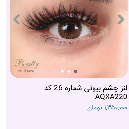
لنز چشم بیوتی شماره 26 کد
AQXA220
۱,۳۵۰,۰۰۰ تومان