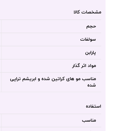
مشخصات کالا
حجم
سولفات
پارابن
مواد اثر گذار
مناسب مو های کراتین شده و ابریشم تراپی
شده
استفاده
مناسب