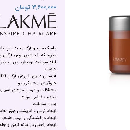
۳,۶۰۰,۰۰۰ تومان
ماسک مو بیو آرگان برند اسپانیا
میرود که با داشتن روغن آرگان و
فاقد سولفات بودنش این محصول ر
هاست.
آبرسانی عمیق با روغن آرگان 100 خالص بدون ایجاد حالت چرب
جلوگیری از خشکی مو
محافظت و درمان موهای آسیب 
مناسب تمامی مو ها
بدون سولفات
ایجاد نرمی و ابریشمی فوق العاد
ایجاد درخشندگی و نرمی طبیعی
ایجاد راحتی در شانه کردن و جلو