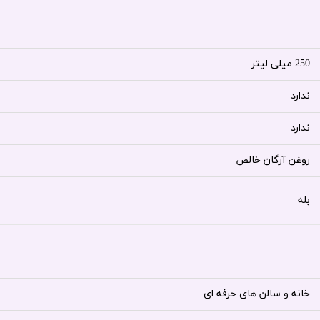
250 میلی لیتر
ندارد
ندارد
روغن آرگان خالص
بله
خانه و سالن های حرفه ای