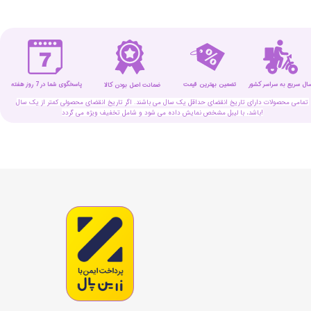
سال سریع به سراسر کشور
تضمین بهترین قیمت
پاسخگوی شما در 7 روز هفته
ضمانت اصل بودن کالا
تمامی محصولات دارای تاریخ انقضای حداقل یک سال می باشند. اگر تاریخ انقضای محصولی کمتر از یک سال
باشد، با لیبل مشخص نمایش داده می شود و شامل تخفیف ویژه می گردد!