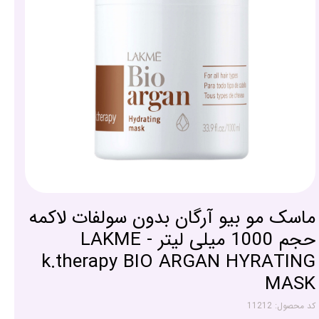
ماسک مو بیو آرگان بدون سولفات لاکمه
حجم 1000 میلی لیتر - LAKME
k.therapy BIO ARGAN HYRATING
MASK
کد محصول: 11212