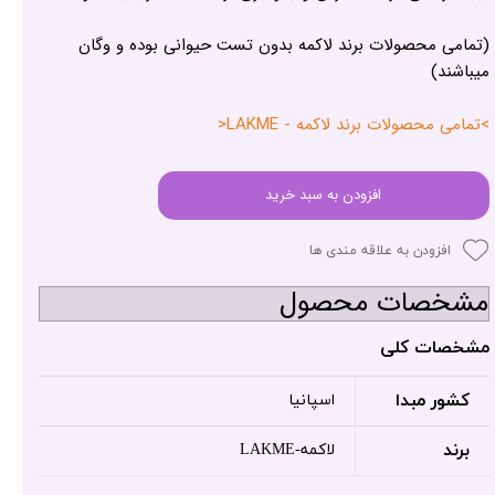
(تمامی محصولات برند لاکمه بدون تست حیوانی بوده و وگان
میباشند)
>تمامی محصولات برند لاکمه - LAKME<
افزودن به سبد خرید
افزودن به علاقه مندی ها
مشخصات محصول
مشخصات کلی
کشور مبدا
اسپانیا
برند
لاکمه-LAKME