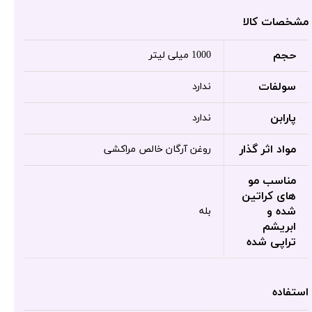
مشخصات کالا
حجم
1000 میلی لیتر
سولفات
ندارد
پارابن
ندارد
مواد اثر گذار
روغن آرگان خالص مراکشی
مناسب مو
های کراتین
شده و
بله
ابریشم
تراپی شده
استفاده