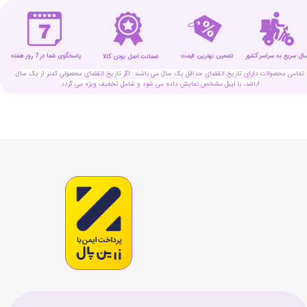
سال سریع به سراسر کشور
تضمین بهترین قیمت
پاسخگوی شما در 7 روز هفته
ضمانت اصل بودن کالا
تمامی محصولات دارای تاریخ انقضای حداقل یک سال می باشند. اگر تاریخ انقضای محصولی کمتر از یک سال
باشد، با لیبل مشخص نمایش داده می شود و شامل تخفیف ویژه می گردد!