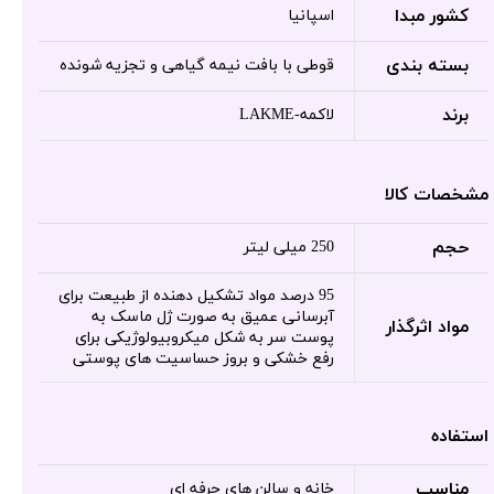
کشور مبدا
اسپانیا
بسته بندی
قوطی با بافت نیمه گیاهی و تجزیه شونده
برند
لاکمه-LAKME
مشخصات کالا
حجم
250 میلی لیتر
95 درصد مواد تشکیل دهنده از طبیعت برای
آبرسانی عمیق به صورت ژل ماسک به
مواد اثرگذار
پوست سر به شکل میکروبیولوژیکی برای
رفع خشکی و بروز حساسیت های پوستی
استفاده
مناسب
خانه و سالن های حرفه ای