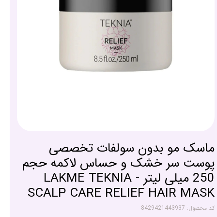
ماسک مو بدون سولفات تخصصی
پوست سر خشک و حساس لاکمه حجم
250 میلی لیتر - LAKME TEKNIA
SCALP CARE RELIEF HAIR MASK
کد محصول: 8429421443937