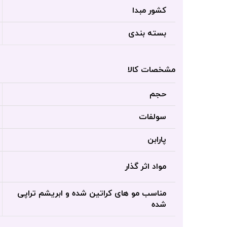
کشور مبدا
بسته بندی
مشخصات کالا
حجم
سولفات
پارابن
مواد اثر گذار
مناسب مو های کراتین شده و ابریشم تراپی
شده