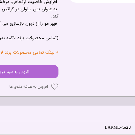
افزایش خاصیت ارتجاعی، درخشن
به عنوان بتن سلولی در کراتین 
کند.
فیبر مو را از درون بازسازی می ک
(تمامی محصولات برند لاکمه بد
> لینک تمامی محصولات برند لاکمه - 
افزودن به سبد خری
افزودن به علاقه مندی ها
لاکمه-LAKME