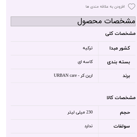
افزودن به علاقه مندی ها
مشخصات محصول
مشخصات کلی
کشور مبدا
ترکیه
بسته بندی
کاسه ای
برند
اربن کر - URBAN care
مشخصات کالا
حجم
230 میلی لیتر
سولفات
ندارد