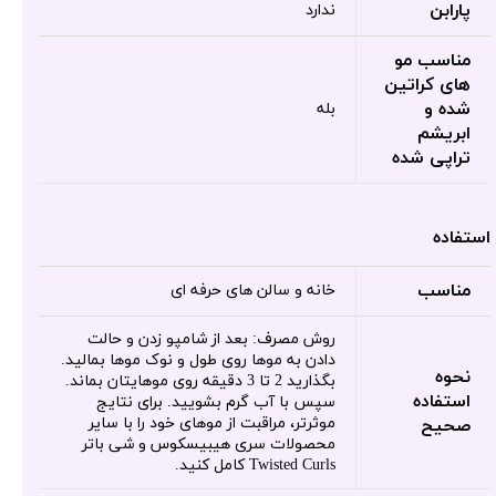
پارابن
ندارد
مناسب مو
های کراتین
شده و
بله
ابریشم
تراپی شده
استفاده
مناسب
خانه و سالن های حرفه ای
روش مصرف: بعد از شامپو زدن و حالت
دادن به موها روی طول و نوک موها بمالید.
نحوه
بگذارید 2 تا 3 دقیقه روی موهایتان بماند.
استفاده
سپس با آب گرم بشویید. برای نتایج
موثرتر، مراقبت از موهای خود را با سایر
صحیح
محصولات سری هیبیسکوس و شی باتر
Twisted Curls کامل کنید.