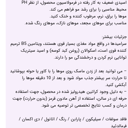
اسیدی ضعیف به کار رفته در فرمولاسیون محصول، از نظر PH
محیط مناسبی را برای رشد مو فراهم می کند.
موها را براق، نرم، مرطوب کننده و خنک کنید.
مناسب برای موهای مجعد، موهای نازک، موهای رنگ شده.
جزئیات بیشتر:
سرامیدها در واقع مواد مغذی بسیار قوی هستند، ویتامین B5 ترمیم
کننده قوی است، اسکوالان (روغن کبد کوسه) و اسید سیتریک
توانایی نرم کردن و درخشندگی مو را دارند.
– می توانید بعد از زدن ماسک روی موها را با کاور یا حوله بپوشانید
تا حرارت سر بیشتر جذب مواد شود و بعد از 10 دقیقه موها را
آبکشی کنید.
– به دلیل وجود کراتین هیدرولیز شده در محصول، جهت استفاده
حرفه ای در سالن، استفاده از آهن مادون قرمز (بدون حرارت) جهت
درمان و کسب نتایج تخصصی تر توصیه می شود.
فاقد سولفات / سیلیکون / پارابن / رنگ / اتانول / دی اکسان /
فرمالدئید