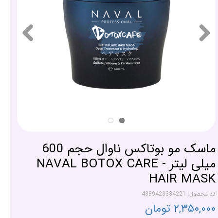
ماسک مو بوتاکس ناوال حجم 600
میلی لیتر - NAVAL BOTOX CARE
HAIR MASK
کد محصول: 4389423334221
۲,۳۵۰,۰۰۰ تومان