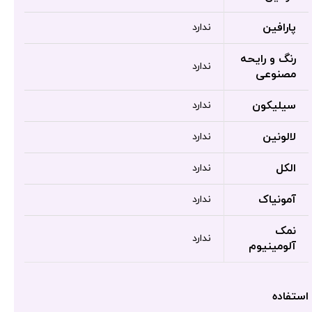
پارافین
ندارد
رنگ و رایحه
ندارد
مصنوعی
سیلیکون
ندارد
لالونین
ندارد
الکل
ندارد
آمونیاک
ندارد
نمک
ندارد
آلومینیوم
استفاده