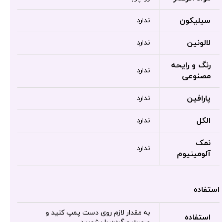
سیلیکون
ندارد
لالونین
ندارد
رنگ و رایحه
ندارد
مصنوعی
پارافین
ندارد
الکل
ندارد
نمک
ندارد
آلومینیوم
استفاده
به مقدار لازم روی دست پمپ کنید و
استفاده