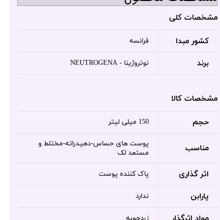
مشخصات کلی
کشور مبدا
فرانسه
برند
نوتروژینا - NEUTROGENA
مشخصات کالا
حجم
150 میلی لیتر
پوست های حساس-دهیدراته-مختلط و
مناسب
مستعد لک
اثر گذاری
پاک کننده پوست
پارابن
ندارد
مواد اثرگذار
زردچوبه