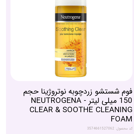
فوم شستشو زردچوبه نوتروژینا حجم
150 میلی لیتر - NEUTROGENA
CLEAR & SOOTHE CLEANING
FOAM
کد محصول: 3574661527062