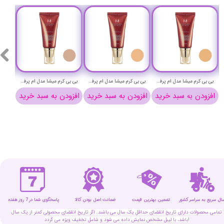
بی بی کرم میشا مدل ام پرفکت حجم 50 میلی لیتر شماره 27 - MISSHA M PERFECT COVER BB CREAM NO 27
بی بی کرم میشا مدل ام پرفکت حجم 50 میلی لیتر شماره 25 - MISSHA M PERFECT COVER BB CREAM NO 25
بی بی کرم میشا مدل ام پرفکت حجم 50 میلی لیتر شماره 23 - MISSHA M PERFECT COVER BB CREAM NO 23
افزودن به سبد خرید
افزودن به سبد خرید
افزودن به سبد خرید
افزو
سال سریع به سراسر کشور
تضمین بهترین قیمت
پاسخگوی شما در 7 روز هفته
ضمانت اصل بودن کالا
تمامی محصولات دارای تاریخ انقضای حداقل یک سال می باشند. اگر تاریخ انقضای محصولی کمتر از یک سال
باشد، با لیبل مشخص نمایش داده می شود و شامل تخفیف ویژه می گردد!