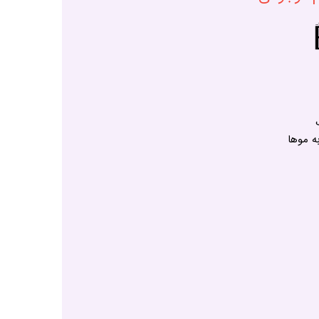
ه موها