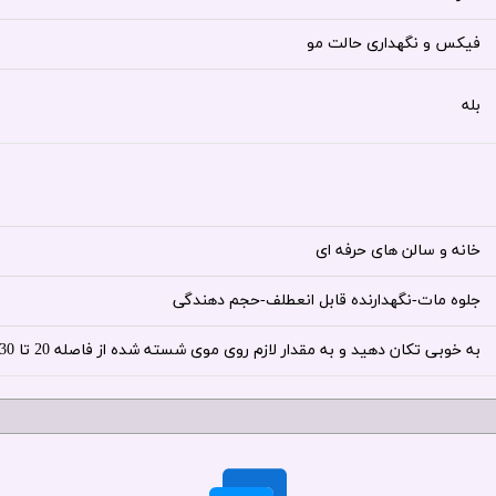
فیکس و نگهداری حالت مو
بله
خانه و سالن های حرفه ای
جلوه مات-نگهدارنده قابل انعطلف-حجم دهندگی
به خوبی تکان دهید و به مقدار لازم روی موی شسته شده از فاصله 20 تا 30 سانتی متر تمیز اسپری گردد