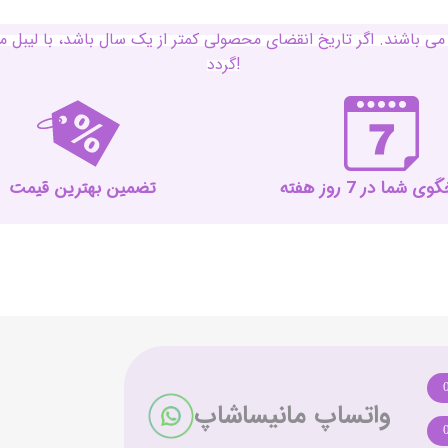
ی باشند. اگر تاریخ انقضای محصولی کمتر از یک سال باشد، با لی
گردد!
 شما در 7 روز هفته
تضمین بهترین قیمت
واتساپ مانیساشاپ