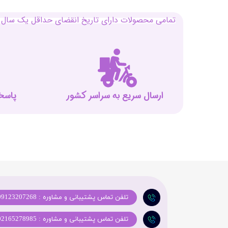
تمامی محصولات دارای تاریخ انقضای حداقل یک سال م
ارسال سریع به سراسر کشور
پاسخگوی
تلفن تماس پشتیبانی و مشاوره : 09123207268
تلفن تماس پشتیبانی و مشاوره : 02165278985