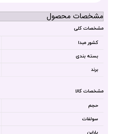
مشخصات محصول
مشخصات کلی
کشور مبدا
بسته بندی
برند
مشخصات کالا
حجم
سولفات
پارابن