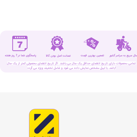
سال سریع به سراسر کشور
تضمین بهترین قیمت
پاسخگوی شما در 7 روز هفته
ضمانت اصل بودن کالا
تمامی محصولات دارای تاریخ انقضای حداقل یک سال می باشند. اگر تاریخ انقضای محصولی کمتر از یک سال
باشد، با لیبل مشخص نمایش داده می شود و شامل تخفیف ویژه می گردد!