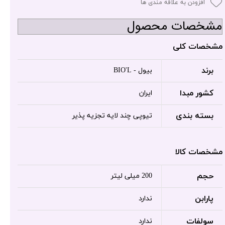
افزودن به علاقه مندی ها
مشخصات محصول
مشخصات کلی
برند
بیول - BIO'L
کشور مبدا
ایران
بسته بندی
تیوپی چند لایه تجزیه پذیر
مشخصات کالا
حجم
200 میلی لیتر
پارابن
ندارد
سولفات
ندارد