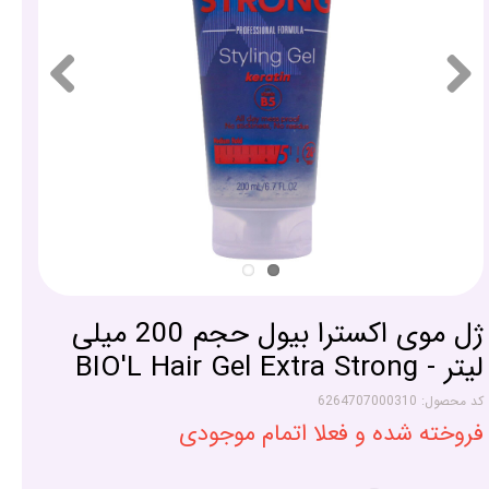
ژل موی اکسترا بیول حجم 200 میلی
لیتر - BIO'L Hair Gel Extra Strong
کد محصول: 6264707000310
فروخته شده و فعلا اتمام موجودی