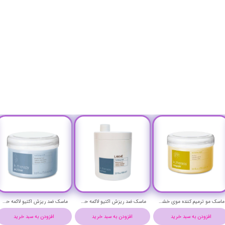
ماسک مو ترمیم کننده موی خشک و آسیب دیده لاکمه حجم 250 میلی لیتر - Lakme k.therapy repair hair mask
ماسک ضد ریزش اکتیو لاکمه حجم 1000 میلی لیتر - Lakme k.therapy active hair mask
ماسک ضد ریزش اکتیو لاکمه حجم 250 میلی لیتر - Lakme k.therapy active hair mask
افزودن به سبد خرید
افزودن به سبد خرید
افزودن به سبد خرید