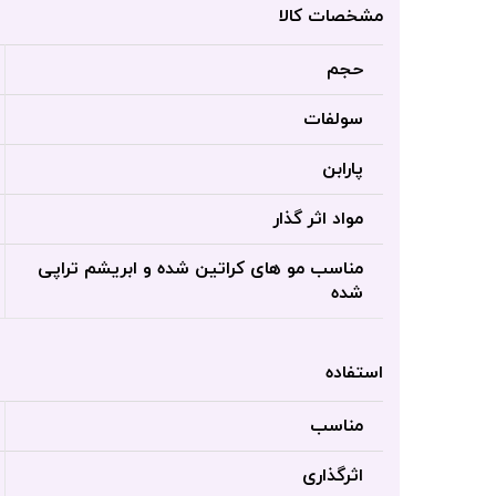
مشخصات کالا
حجم
سولفات
پارابن
مواد اثر گذار
مناسب مو های کراتین شده و ابریشم تراپی
شده
استفاده
مناسب
اثرگذاری