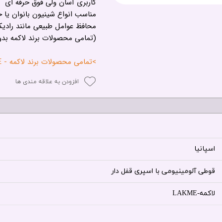
کاربری آسان ولی فوق حرفه ای
مناسب انواع شینیون بانوان یا 
محافظ عوامل طبیعی مانند رادیک
(تمامی محصولات برند لاکمه بد
>تمامی محصولات برند لاکمه - LAKME<
افزودن به علاقه مندی ها
اسپانیا
قوطی آلومینیومی با اسپری قفل دار
لاکمه-LAKME