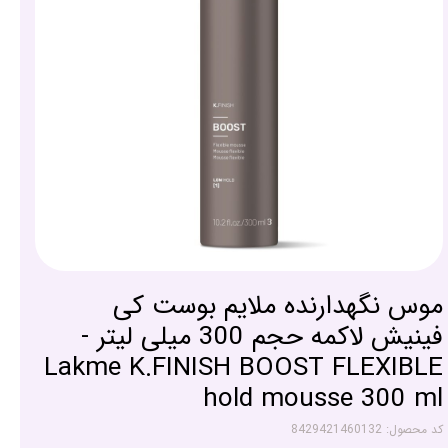
موس نگهدارنده ملایم بوست کی
فینیش لاکمه حجم 300 میلی لیتر -
Lakme K.FINISH BOOST FLEXIBLE
hold mousse 300 ml
کد محصول: 8429421460132