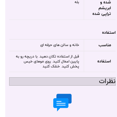
شده و
بله
ابریشم
تراپی شده
استفاده
مناسب
خانه و سالن های حرفه ای
قبل از استفاده تکان دهید. با دریچه رو به
استفاده
پایین اعمال کنید. روی موهای خیس
پخش کنید. خشک کنید
نظرات