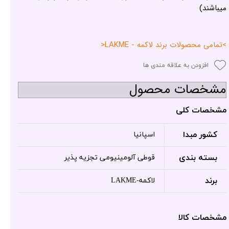
میباشند)
>تمامی محصولات برند لاکمه - LAKME<
افزودن به علاقه مندی ها
مشخصات محصول
مشخصات کلی
کشور مبدا
اسپانیا
بسته بندی
قوطی آلومینیومی تجزیه پذیر
برند
لاکمه-LAKME
مشخصات کالا