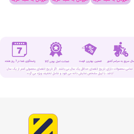
سال سریع به سراسر کشور
تضمین بهترین قیمت
پاسخگوی شما در 7 روز هفته
ضمانت اصل بودن کالا
تمامی محصولات دارای تاریخ انقضای حداقل یک سال می باشند. اگر تاریخ انقضای محصولی کمتر از یک سال
باشد، با لیبل مشخص نمایش داده می شود و شامل تخفیف ویژه می گردد!