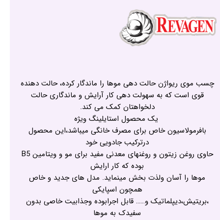
چسب موی ریواژن حالت دهی موها را ماندگار کرده، حالت دهنده
قوی است که به سهولت دهی کار آرایش و ماندگاری حالت
دلخواهتان کمک می کند.
یک محصول استایلینگ ویژه
بافرمولاسیون خاص برای مصرف خانگی میباشد،این محصول
درترکیب جادویی خود
حاوی روغن زیتون و روغنهای معدنی مفید برای مو و ویتامین B5
بوده که کار ارایش
موها را آسان ولذت بخش مینماید. مدل های جدید و خاص
همچون اسپایکی
،بریتیش،دیپلماتیک و…… قابل اجرابوده وجذابیت خاصی بدون
سفیدک به موها