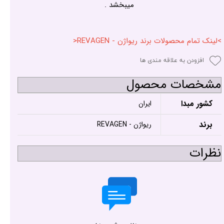
میبخشد .
>لینک تمام محصولات برند ریواژن - REVAGEN<
افزودن به علاقه مندی ها
مشخصات محصول
کشور مبدا
ایران
برند
ریواژن - REVAGEN
نظرات