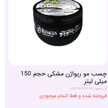
چسب مو ریواژن مشکی حجم 150
میلی لیتر
کد محصول: 6262741201014
فروخته شده و فعلا اتمام موجودی