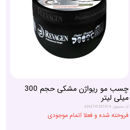
چسب مو ریواژن مشکی حجم 300
میلی لیتر
کد محصول: 6262741201014
فروخته شده و فعلا اتمام موجودی