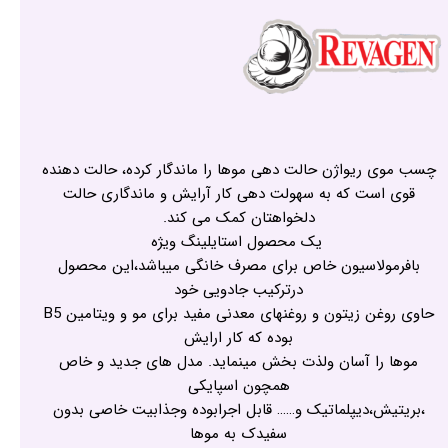
چسب موی ریواژن حالت دهی موها را ماندگار کرده، حالت دهنده
قوی است که به سهولت دهی کار آرایش و ماندگاری حالت
دلخواهتان کمک می کند.
یک محصول استایلینگ ویژه
بافرمولاسیون خاص برای مصرف خانگی میباشد،این محصول
درترکیب جادویی خود
حاوی روغن زیتون و روغنهای معدنی مفید برای مو و ویتامین B5
بوده که کار ارایش
موها را آسان ولذت بخش مینماید. مدل های جدید و خاص
همچون اسپایکی
،بریتیش،دیپلماتیک و…… قابل اجرابوده وجذابیت خاصی بدون
سفیدک به موها