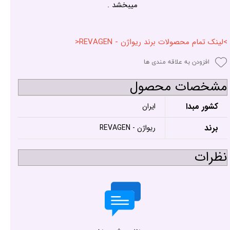
میبخشد .
>لینک تمام محصولات برند ریواژن - REVAGEN<
افزودن به علاقه مندی ها
مشخصات محصول
کشور مبدا
ایران
برند
ریواژن - REVAGEN
نظرات