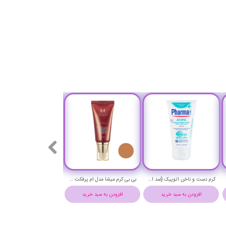
رژ لب براق (برق لب) پودایر شماره 16 - Pudaier silky lip gloss 16
رژ لب براق (برق لب) پودایر شماره 14 - Pudaier silky lip gloss 14
رژ لب براق (برق لب) پودایر شماره 13 - Pudaier silky lip gloss 13
افزودن به سبد خرید
افزودن به سبد خرید
افزودن به سبد خرید