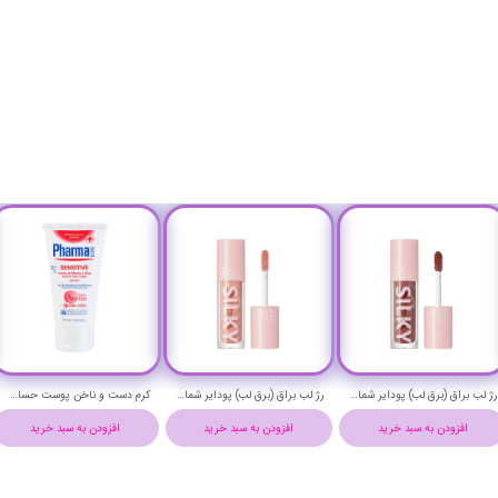
رژ لب براق (برق لب) پودایر شماره 15 - Pudaier silky lip gloss 15
رژ لب براق (برق لب) پودایر شماره 6 - Pudaier silky lip gloss 6
رژ لب براق (برق لب) پودایر شماره 4 - Pudaier silky lip gloss 4
زودن به سبد خرید
افزودن به سبد خرید
افزودن به سبد خرید