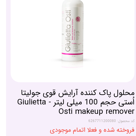
محلول پاک کننده آرایش قوی جولیتا
اُستی حجم 100 میلی لیتر - Giulietta
Osti makeup remover
کد محصول: 6267711200080
فروخته شده و فعلا اتمام موجودی