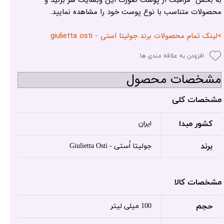
به بخش مراقبت از پوست صورت این وبسایت سر بزنید و
محصولات متناسب با نوع پوست خود را مشاهده نمایید.
>لینک تمام محصولات برند جولیتا استی - giulietta osti
افزودن به علاقه مندی ها
مشخصات محصول
مشخصات کلی
کشور مبدا
ایران
برند
جولیتا اُستی - Giulietta Osti
مشخصات کالا
حجم
100 میلی لیتر