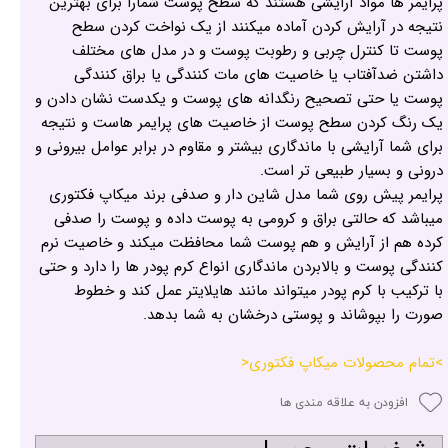
پرایمر ها مواد آرایشی هستند که سطح پوست شمارا برای بهترین
نتیجه در آرایش کردن آماده میکنند از یک نواخت کردن سطح
پوست تا کنترل چربی و رطوبت پوست و در مدل های مختلف
داشتن ضدآفتاب یا خاصیت های مات کنندگی یا براق کنندگی
پوست یا حتی تصحیح رنگدانه های پوست و یکدست نشان دادن و
یک رنگ کردن سطح پوست از خاصیت های پرایمر هاست و نتیجه
برای شما آرایشی با ماندگاری بیشتر و مقاوم در برابر عوامل بیرونی و
درونی و بسیار طبیعی تر است.
پرایمر پیش روی شما مدل شاین دار و صدفی برند میکاپ فکتوری
میباشد که حالتی براق و کرومی به پوست داده و پوست را صدفی
کرده هم از آرایش و هم پوست شما محافظت میکند و خاصیت نرم
کنندگی پوست و بالابردن ماندگاری انواع کرم پودر ها را دارد و حتی
با ترکیب با کرم پودر میتواند مانند هایلایتر عمل کند و خطوط
صورت را بپوشاند و پوستی درخشان به شما بدهد.
>تمام محصولات میکاپ فکتوری<
افزودن به علاقه مندی ها