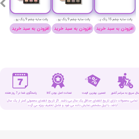
پالت سایه چشم 15 رنگ پودایر مدل Sweet Orange
پالت سایه چشم 9 رنگ پودایر مدل Rock Stratum
پالت سایه چشم 9 رنگ پودایر مدل Polar light
افزودن به سبد خرید
افزودن به سبد خرید
افزودن به سبد خرید
افزو
سال سریع به سراسر کشور
تضمین بهترین قیمت
پاسخگوی شما در 7 روز هفته
ضمانت اصل بودن کالا
تمامی محصولات دارای تاریخ انقضای حداقل یک سال می باشند. اگر تاریخ انقضای محصولی کمتر از یک سال
باشد، با لیبل مشخص نمایش داده می شود و شامل تخفیف ویژه می گردد!