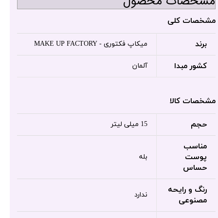
مشخصات محصول
مشخصات کلی
برند
میکاپ فکتوری - MAKE UP FACTORY
کشور مبدا
آلمان
مشخصات کالا
حجم
15 میلی لیتر
مناسب
پوست
بله
حساس
رنگ و رایحه
ندارد
مصنوعی