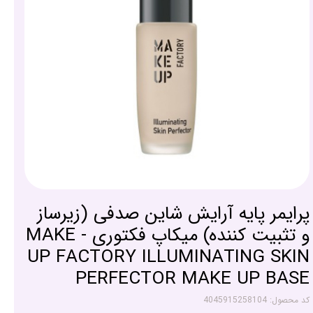
پرایمر پایه آرایش شاین صدفی (زیرساز
و تثبیت کننده) میکاپ فکتوری - MAKE
UP FACTORY ILLUMINATING SKIN
PERFECTOR MAKE UP BASE
کد محصول: 4045915258104