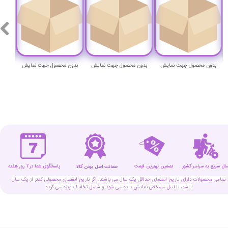
بدون محصول جهت نمایش
بدون محصول جهت نمایش
بدون محصول جهت نمایش
بدون
سال سریع به سراسر کشور
تضمین بهترین قیمت
پاسخگوی شما در 7 روز هفته
ضمانت اصل بودن کالا
تمامی محصولات دارای تاریخ انقضای حداقل یک سال می باشند. اگر تاریخ انقضای محصولی کمتر از یک سال
باشد، با لیبل مشخص نمایش داده می شود و شامل تخفیف ویژه می گردد!