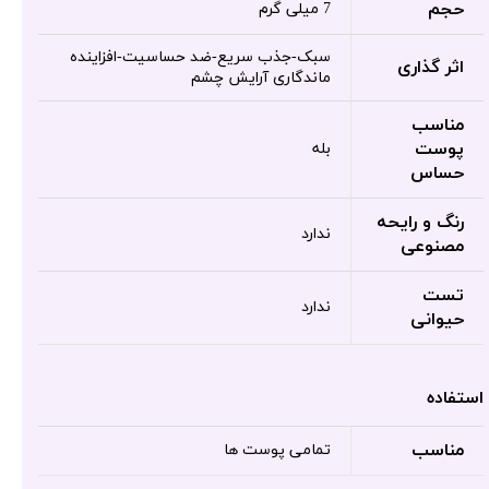
حجم
7 میلی گرم
سبک-جذب سریع-ضد حساسیت-افزاینده
اثر گذاری
ماندگاری آرایش چشم
مناسب
پوست
بله
حساس
رنگ و رایحه
ندارد
مصنوعی
تست
ندارد
حیوانی
استفاده
مناسب
تمامی پوست ها