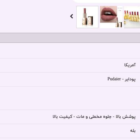
آمریکا
پودایر - Pudaier
پوشش بالا - جلوه مخملی و مات - کیفیت بالا
بله