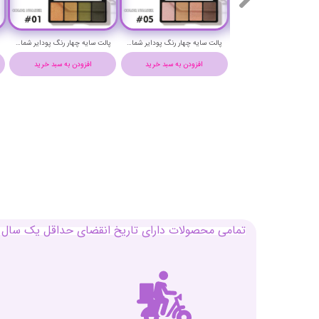
پالت سایه چهار رنگ پودایر شماره 6 - New Quad Eyeshadow Palette
پالت سایه چهار رنگ پودایر شماره 5 - New Quad Eyeshadow Palette
پالت سایه چهار رنگ پودایر شماره 1 - New Quad Eyeshadow Palette
افزودن به سبد خرید
افزودن به سبد خرید
افزودن به سبد خرید
تمامی محصولات دارای تاریخ انقضای حداقل یک سال م