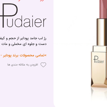
رژ لب جامد پودایر از حجم و کی
دست و جلوه ای مخملی و مات بر
>تمامی محصولات برند پودایر - Pudaier<
افزودن به علاقه مندی ها