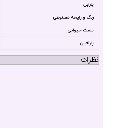
پارابن
رنگ و رایحه مصنوعی
تست حیوانی
پارافین
نظرات