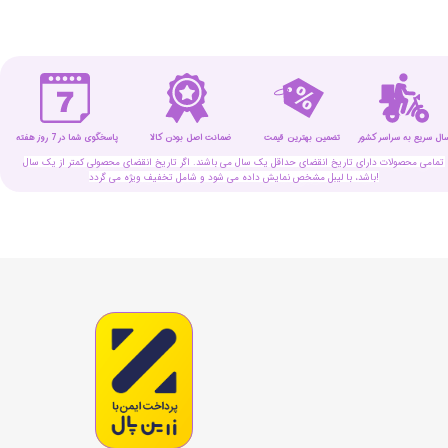
سال سریع به سراسر کشور
تضمین بهترین قیمت
پاسخگوی شما در 7 روز هفته
ضمانت اصل بودن کالا
تمامی محصولات دارای تاریخ انقضای حداقل یک سال می باشند. اگر تاریخ انقضای محصولی کمتر از یک سال
باشد، با لیبل مشخص نمایش داده می شود و شامل تخفیف ویژه می گردد!