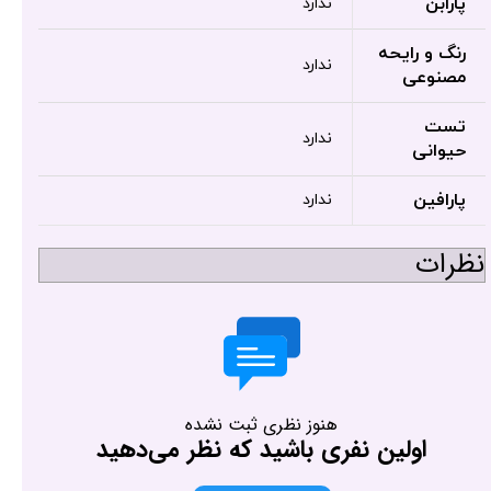
پارابن
ندارد
رنگ و رایحه
ندارد
مصنوعی
تست
ندارد
حیوانی
پارافین
ندارد
نظرات
هنوز نظری ثبت نشده
اولین نفری باشید که نظر می‌دهید