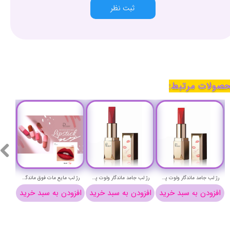
ثبت نظر
صولات مرتبط:
رژ لب جامد ماندگار ولوت پودایر شماره 15 - Pudaier velvet lip stick
رژ لب جامد ماندگار ولوت پودایر شماره 14 - Pudaier velvet lip stick
رژ لب مایع مات فوق ماندگار کپسولی پودایر شماره 912 - Pudaier matte liquid pills lipstick
افزودن به سبد خرید
افزودن به سبد خرید
افزودن به سبد خرید
افزو