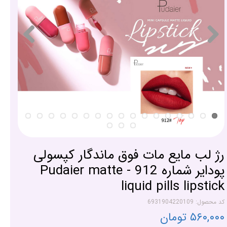
رژ لب مایع مات فوق ماندگار کپسولی
پودایر شماره 912 - Pudaier matte
liquid pills lipstick
کد محصول: 6931904220109
۵۶۰,۰۰۰ تومان