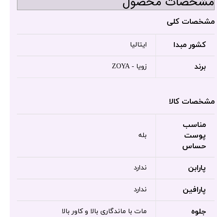
مشخصات محصول
مشخصات کلی
کشور مبدا
ایتالیا
برند
زویا - ZOYA
مشخصات کالا
مناسب
پوست
بله
حساس
پارابن
ندارد
پارافین
ندارد
جلوه
مات با ماندگاری بالا و کاور بالا