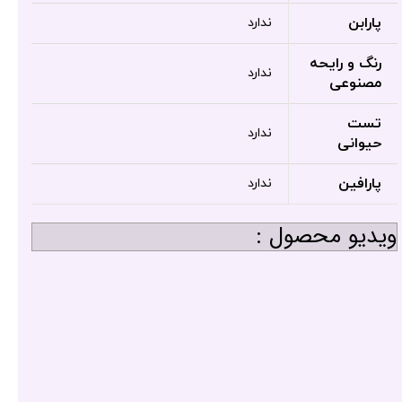
پارابن
ندارد
رنگ و رایحه
ندارد
مصنوعی
تست
ندارد
حیوانی
پارافین
ندارد
ویدیو محصول :