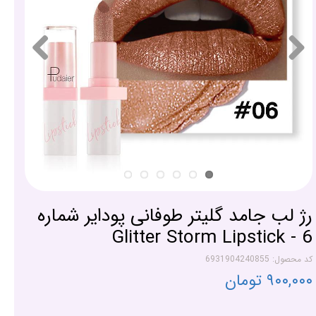
رژ لب جامد گلیتر طوفانی پودایر شماره
6 - Glitter Storm Lipstick
کد محصول: 6931904240855
۹۰۰,۰۰۰ تومان