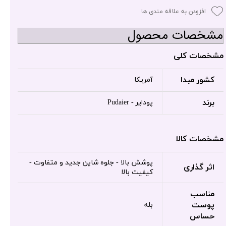
افزودن به علاقه مندی ها
مشخصات محصول
مشخصات کلی
کشور مبدا
آمریکا
برند
پودایر - Pudaier
مشخصات کالا
پوشش بالا - جلوه شاین جدید و متفاوت -
اثر گذاری
کیفیت بالا
مناسب
پوست
بله
حساس